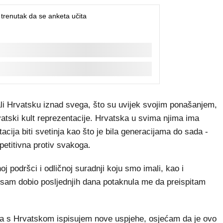
li Hrvatsku iznad svega, što su uvijek svojim ponašanjem,
vatski kult reprezentacije. Hrvatska u svima njima ima
acija biti svetinja kao što je bila generacijama do sada -
petitivna protiv svakoga.
 podršci i odličnoj suradnji koju smo imali, kao i
 sam dobio posljednjih dana potaknula me da preispitam
u da s Hrvatskom ispisujem nove uspjehe, osjećam da je ovo