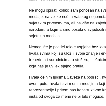
Ne mogu opisati koliko sam ponosan na svak
medalje, na velike noći hrvatskog nogometa
svjetskim prvenstvima, ali najviše na zajed
narodom, a kojima smo posebno svjedočili
svjetskih medalja.
Nemoguće je postići takve uspjehe bez kvali
hvala svima koji su uložili svoje znanje i e
trenerima i suradnicima u stožeru, liječnici
koja nas je uvijek sjajno pratila.
Hvala čelnim ljudima Saveza na podršci, hva
ovom putu, hvala i svim onim medijima koji
reprezentacije i pritom nas konstruktivno krit
ništa od ovoga za mene ne bi bilo moguće.