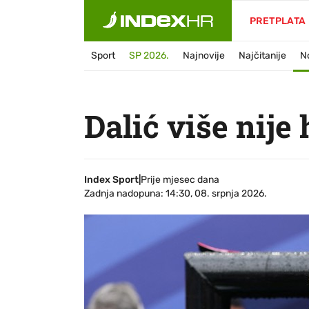
PRETPLATA
Sport
SP 2026.
Najnovije
Najčitanije
N
Dalić više nije
Index Sport
|
Prije mjesec dana
Zadnja nadopuna: 14:30, 08. srpnja 2026.