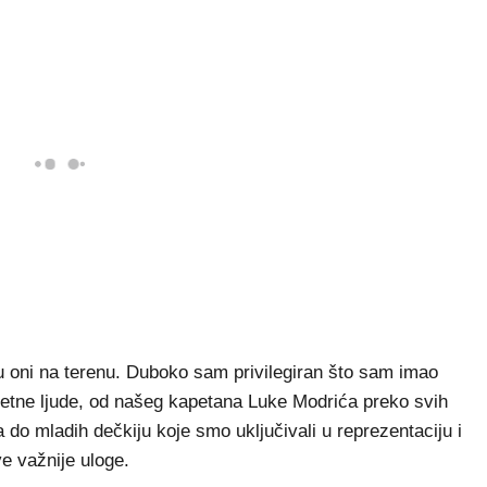
u oni na terenu. Duboko sam privilegiran što sam imao
litetne ljude, od našeg kapetana Luke Modrića preko svih
a do mladih dečkiju koje smo uključivali u reprezentaciju i
ve važnije uloge.