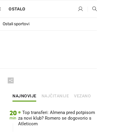
E
OSTALO
Ostali sportovi
NAJNOVIJE
NAJČITANIJE
VEZANO
20
Top transferi: Almena pred potpisom
min
za novi klub? Romero se dogovorio s
Atleticom