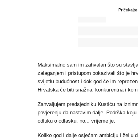
Maksimalno sam im zahvalan što su stavlja
zalaganjem i pristupom pokazivali što je hr
svijetlu budućnost i dok god će im reprezent
Hrvatska će biti snažna, konkurentna i kom
Zahvaljujem predsjedniku Kustiću na iznimnoj
povjerenju da nastavim dalje. Podrška koju
odluku o odlasku, no... vrijeme je.
Koliko god i dalje osjećam ambiciju i želj