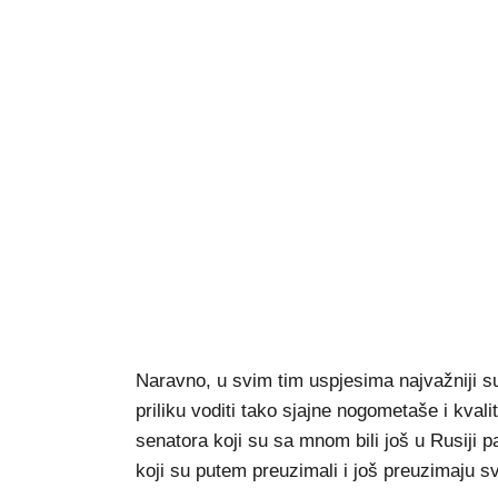
Naravno, u svim tim uspjesima najvažniji s
priliku voditi tako sjajne nogometaše i kva
senatora koji su sa mnom bili još u Rusiji p
koji su putem preuzimali i još preuzimaju s