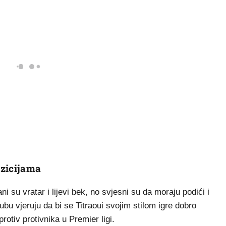
ozicijama
ni su vratar i lijevi bek, no svjesni su da moraju podići i
ubu vjeruju da bi se Titraoui svojim stilom igre dobro
rotiv protivnika u Premier ligi.