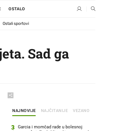
E
OSTALO
Ostali sportovi
jeta. Sad ga
NAJNOVIJE
NAJČITANIJE
VEZANO
3
Garcia i momčad rade u bolesnoj