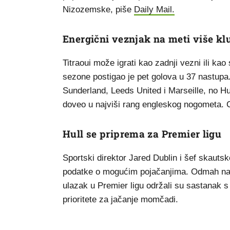
Nizozemske, piše
Daily Mail.
Energični veznjak na meti više k
Titraoui može igrati kao zadnji vezni ili kao
sezone postigao je pet golova u 37 nastupa.
Sunderland, Leeds United i Marseille, no Hu
doveo u najviši rang engleskog nogometa. Ch
Hull se priprema za Premier ligu
Sportski direktor Jared Dublin i šef skautsk
podatke o mogućim pojačanjima. Odmah nako
ulazak u Premier ligu održali su sastanak s
prioritete za jačanje momčadi.