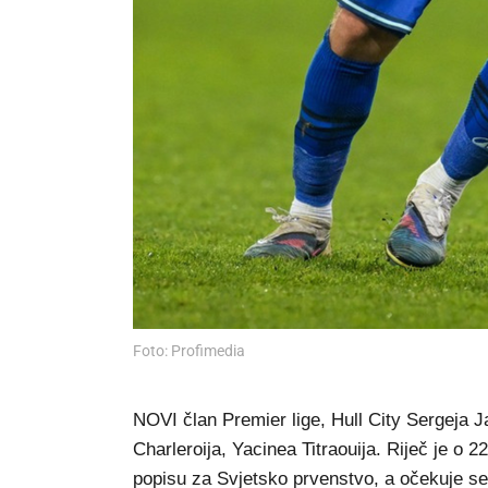
Foto: Profimedia
NOVI član Premier lige, Hull City Sergeja 
Charleroija, Yacinea Titraouija. Riječ je o 
popisu za Svjetsko prvenstvo, a očekuje se 