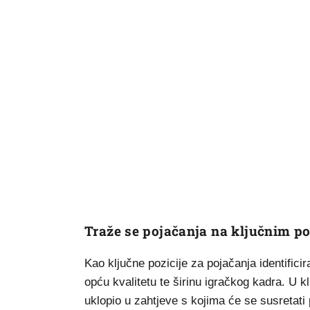
Traže se pojačanja na ključnim p
Kao ključne pozicije za pojačanja identificira
opću kvalitetu te širinu igračkog kadra. U kl
uklopio u zahtjeve s kojima će se susretati p