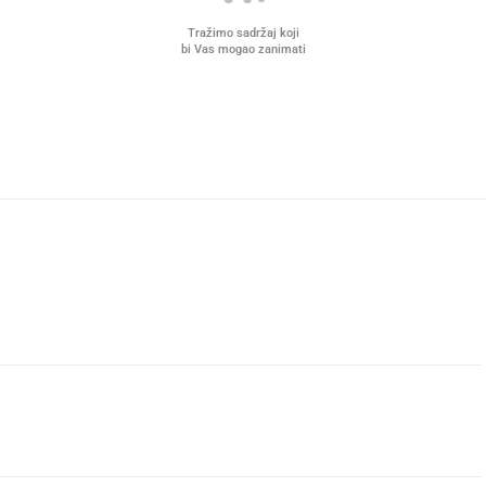
Tražimo sadržaj koji
bi Vas mogao zanimati