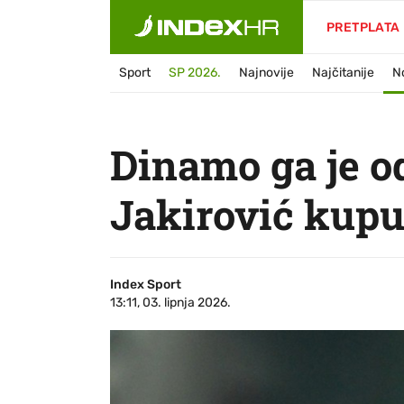
PRETPLATA
Sport
SP 2026.
Najnovije
Najčitanije
N
Dinamo ga je odb
Jakirović kupuj
Index Sport
13:11, 03. lipnja 2026.