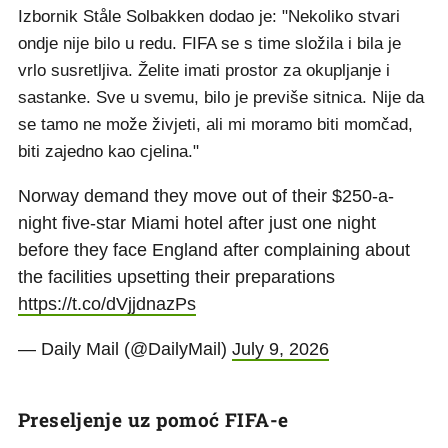
Izbornik Ståle Solbakken dodao je: "Nekoliko stvari
ondje nije bilo u redu. FIFA se s time složila i bila je
vrlo susretljiva. Želite imati prostor za okupljanje i
sastanke. Sve u svemu, bilo je previše sitnica. Nije da
se tamo ne može živjeti, ali mi moramo biti momčad,
biti zajedno kao cjelina."
Norway demand they move out of their $250-a-
night five-star Miami hotel after just one night
before they face England after complaining about
the facilities upsetting their preparations
https://t.co/dVjjdnazPs
— Daily Mail (@DailyMail)
July 9, 2026
Preseljenje uz pomoć FIFA-e