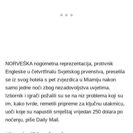
NORVEŠKA nogometna reprezentacija, protivnik
Engleske u četvrtfinalu Svjetskog prvenstva, preselila
se iz svog hotela s pet zvjezdica u Miamiju nakon
samo jedne noći zbog nezadovoljstva uvjetima.
Izbornik i igrači požalili su se na niz problema koji su
im, kako tvrde, remetili pripreme za ključnu utakmicu,
uoči koje su napustili smještaj vrijedan 250 dolara po
noćenju, piše Daily Mail.