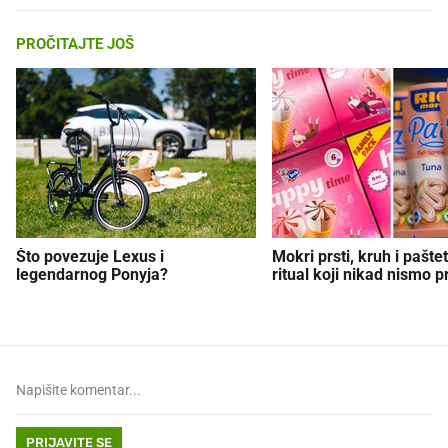
PROČITAJTE JOŠ
Što povezuje Lexus i
Mokri prsti, kruh i paštet
legendarnog Ponyja?
ritual koji nikad nismo p
PRIJAVITE SE