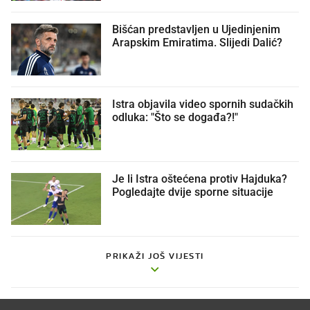
Bišćan predstavljen u Ujedinjenim
Arapskim Emiratima. Slijedi Dalić?
Istra objavila video spornih sudačkih
odluka: "Što se događa?!"
Je li Istra oštećena protiv Hajduka?
Pogledajte dvije sporne situacije
PRIKAŽI JOŠ VIJESTI