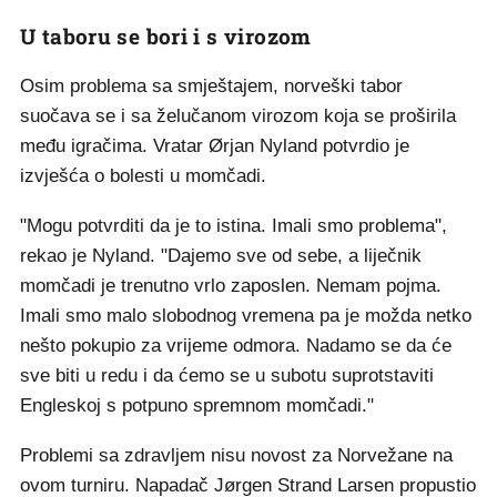
U taboru se bori i s virozom
Osim problema sa smještajem, norveški tabor
suočava se i sa želučanom virozom koja se proširila
među igračima. Vratar Ørjan Nyland potvrdio je
izvješća o bolesti u momčadi.
"Mogu potvrditi da je to istina. Imali smo problema",
rekao je Nyland. "Dajemo sve od sebe, a liječnik
momčadi je trenutno vrlo zaposlen. Nemam pojma.
Imali smo malo slobodnog vremena pa je možda netko
nešto pokupio za vrijeme odmora. Nadamo se da će
sve biti u redu i da ćemo se u subotu suprotstaviti
Engleskoj s potpuno spremnom momčadi."
Problemi sa zdravljem nisu novost za Norvežane na
ovom turniru. Napadač Jørgen Strand Larsen propustio