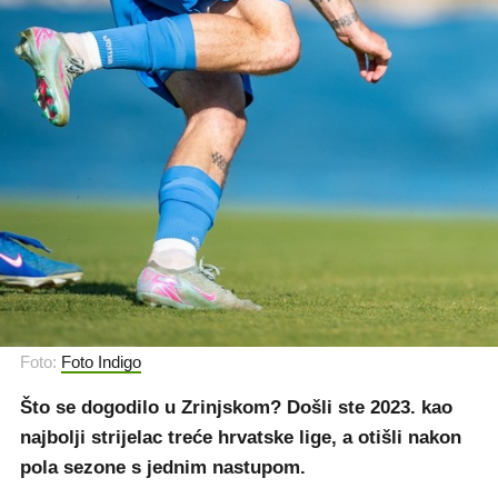
Foto:
Foto Indigo
Što se dogodilo u Zrinjskom? Došli ste 2023. kao
najbolji strijelac treće hrvatske lige, a otišli nakon
pola sezone s jednim nastupom.