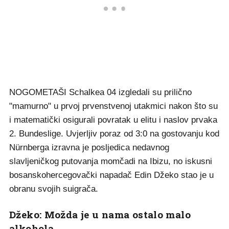
NOGOMETAŠI Schalkea 04 izgledali su prilično
"mamurno" u prvoj prvenstvenoj utakmici nakon što su
i matematički osigurali povratak u elitu i naslov prvaka
2. Bundeslige. Uvjerljiv poraz od 3:0 na gostovanju kod
Nürnberga izravna je posljedica nedavnog
slavljeničkog putovanja momčadi na Ibizu, no iskusni
bosanskohercegovački napadač Edin Džeko stao je u
obranu svojih suigrača.
Džeko: Možda je u nama ostalo malo
alkohola