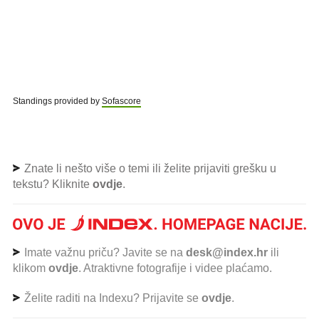
Standings provided by
Sofascore
Znate li nešto više o temi ili želite prijaviti grešku u
tekstu? Kliknite
ovdje
.
Imate važnu priču? Javite se na
desk@index.hr
ili
klikom
ovdje
. Atraktivne fotografije i videe plaćamo.
Želite raditi na Indexu? Prijavite se
ovdje
.