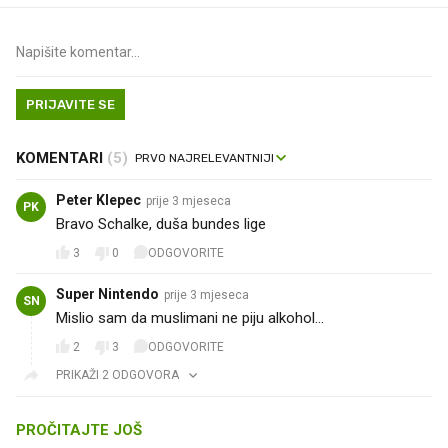
PRIJAVITE SE
KOMENTARI
(5)
Peter Klepec
prije 3 mjeseca
PK
Bravo Schalke, duša bundes lige
3
0
ODGOVORITE
Super Nintendo
prije 3 mjeseca
SN
Mislio sam da muslimani ne piju alkohol...
2
3
ODGOVORITE
PRIKAŽI 2 ODGOVORA
PROČITAJTE JOŠ