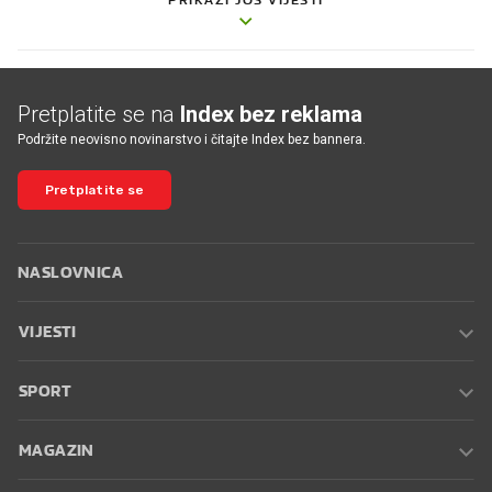
Pretplatite se na
Index bez reklama
Podržite neovisno novinarstvo i čitajte Index bez bannera.
Pretplatite se
NASLOVNICA
VIJESTI
SPORT
MAGAZIN