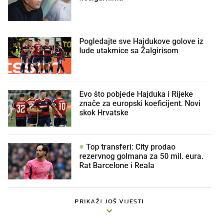
Pogledajte sve Hajdukove golove iz
lude utakmice sa Žalgirisom
Evo što pobjede Hajduka i Rijeke
znače za europski koeficijent. Novi
skok Hrvatske
Top transferi: City prodao
rezervnog golmana za 50 mil. eura.
Rat Barcelone i Reala
PRIKAŽI JOŠ VIJESTI