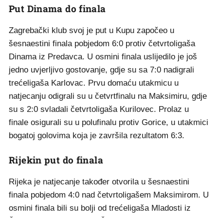
Put Dinama do finala
Zagrebački klub svoj je put u Kupu započeo u
šesnaestini finala pobjedom 6:0 protiv četvrtoligaša
Dinama iz Predavca. U osmini finala uslijedilo je još
jedno uvjerljivo gostovanje, gdje su sa 7:0 nadigrali
trećeligaša Karlovac. Prvu domaću utakmicu u
natjecanju odigrali su u četvrtfinalu na Maksimiru, gdje
su s 2:0 svladali četvrtoligaša Kurilovec. Prolaz u
finale osigurali su u polufinalu protiv Gorice, u utakmici
bogatoj golovima koja je završila rezultatom 6:3.
Rijekin put do finala
Rijeka je natjecanje također otvorila u šesnaestini
finala pobjedom 4:0 nad četvrtoligašem Maksimirom. U
osmini finala bili su bolji od trećeligaša Mladosti iz