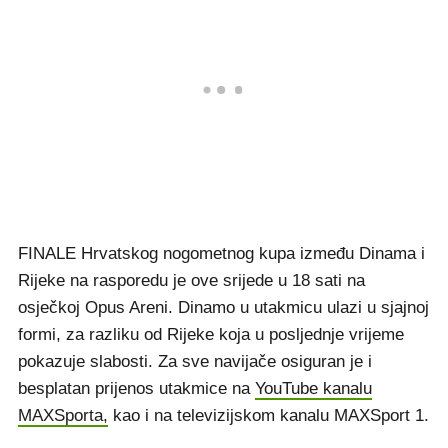
FINALE Hrvatskog nogometnog kupa između Dinama i
Rijeke na rasporedu je ove srijede u 18 sati na
osječkoj Opus Areni. Dinamo u utakmicu ulazi u sjajnoj
formi, za razliku od Rijeke koja u posljednje vrijeme
pokazuje slabosti. Za sve navijače osiguran je i
besplatan prijenos utakmice na
YouTube kanalu
MAXSporta,
kao i na televizijskom kanalu MAXSport 1.