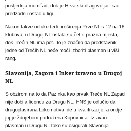
posljednja momčad, dok je Hrvatski dragovoljac kao
predzadnji ostao u ligi.
Nakon takve odluke tedi proširenja Prve NL s 12 na 16
klubova, u Drugoj NL ostala su četiri prazna mjesta,
dok Trećih NL ima pet. To je značilo da predstavnik
jedne od Trećih NL neće moći izboriti plasman u viši
rang.
Slavonija, Zagora i Inker izravno u Drugoj
NL
S obzirom na to da Pazinka kao prvak Treće NL Zapad
nije dobila licencu za Drugu NL, HNS je odlučio da
drugoplasirana Lokomotiva ide u kvalifikacije, a ondje
joj je ždrijebom pridružena Koprivnica. Izravan
plasman u Drugu NL tako su osigurali Slavonija