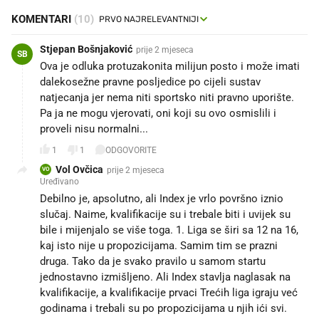
KOMENTARI
(10)
Stjepan Bošnjaković
prije 2 mjeseca
SB
Ova je odluka protuzakonita milijun posto i može imati
dalekosežne pravne posljedice po cijeli sustav
natjecanja jer nema niti sportsko niti pravno uporište.
Pa ja ne mogu vjerovati, oni koji su ovo osmislili i
proveli nisu normalni...
1
1
ODGOVORITE
Vol Ovčica
prije 2 mjeseca
VO
Uređivano
Debilno je, apsolutno, ali Index je vrlo površno iznio
slučaj. Naime, kvalifikacije su i trebale biti i uvijek su
bile i mijenjalo se više toga. 1. Liga se širi sa 12 na 16,
kaj isto nije u propozicijama. Samim tim se prazni
druga. Tako da je svako pravilo u samom startu
jednostavno izmišljeno. Ali Index stavlja naglasak na
kvalifikacije, a kvalifikacije prvaci Trećih liga igraju već
godinama i trebali su po propozicijama u njih ići svi.