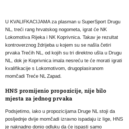
U KVALIFKACIJAMA za plasman u SuperSport Drugu
NL, treći rang hrvatskog nogometa, igrat će NK
Lokomotiva Rijeka i NK Koprivnica. Takav je rezultat
kontroverznog ždrijeba u kojem su se našla četiri
prvaka Trećih NL, od kojih su tri direktno ušla u Drugu
NL, dok je Koprivnica imala nesreću te će morati igrati
kvalifikacije s Lokomotivom, drugoplasiranom
momčadi Treće NL Zapad.
HNS promijenio propozicije, nije bilo
mjesta za jednog prvaka
Podsjetimo, iako u propozicijama Druge NL stoji da
posljednje dvije momčadi izravno ispadaju iz lige, HNS
je naknadno donio odluku da će ispasti samo