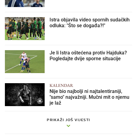
Istra objavila video spornih sudačkih
odluka: "Što se događa?!"
Je li Istra oštećena protiv Hajduka?
Pogledajte dvije sporne situacije
KALENDAR
Nije bio najbolji ni najtalentiraniji,
"samo" najvažniji. Mučni mit o njemu
je laž
PRIKAŽI JOŠ VIJESTI