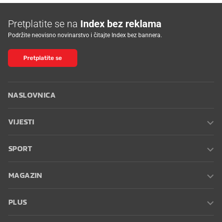
Pretplatite se na
Index bez reklama
Podržite neovisno novinarstvo i čitajte Index bez bannera.
Pretplatite se
NASLOVNICA
VIJESTI
SPORT
MAGAZIN
PLUS