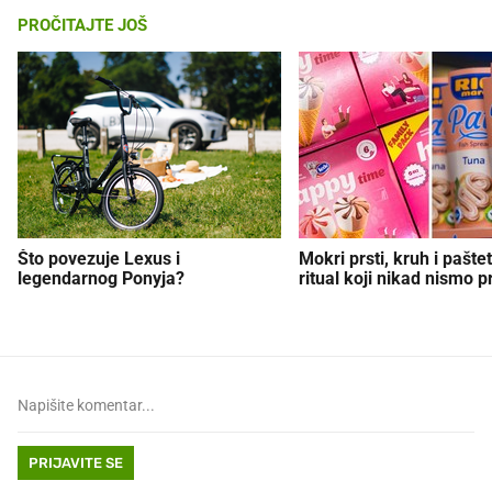
PROČITAJTE JOŠ
Što povezuje Lexus i
Mokri prsti, kruh i paštet
legendarnog Ponyja?
ritual koji nikad nismo p
PRIJAVITE SE