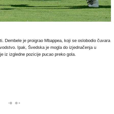
nuti. Dembele je proigrao Mbappea, koji se oslobodio čuvara
odstvo. Ipak, Švedska je mogla do izjednačenja u
je iz izgledne pozicije pucao preko gola.