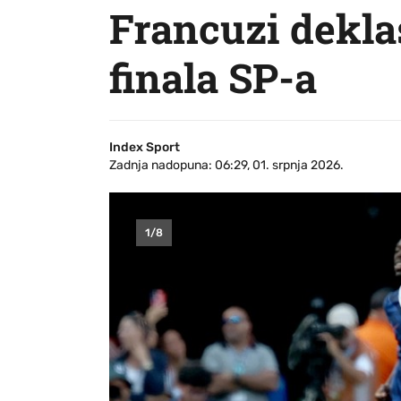
Francuzi deklas
finala SP-a
Index Sport
Zadnja nadopuna: 06:29, 01. srpnja 2026.
1
/
8