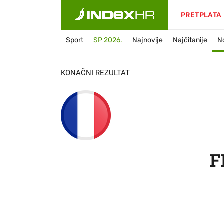
FRA
PRETPLATA
Sport
SP 2026.
Najnovije
Najčitanije
N
KONAČNI REZULTAT
F