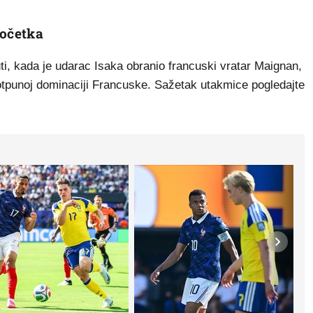
očetka
nuti, kada je udarac Isaka obranio francuski vratar Maignan,
otpunoj dominaciji Francuske. Sažetak utakmice pogledajte