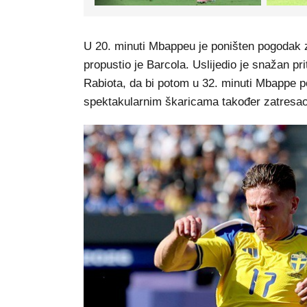
U 20. minuti Mbappeu je poništen pogodak z
propustio je Barcola. Uslijedio je snažan p
Rabiota, da bi potom u 32. minuti Mbappe po
spektakularnim škaricama također zatresao 