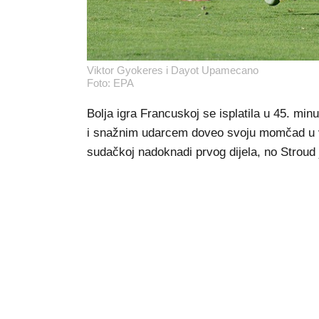
Viktor Gyokeres i Dayot Upamecano
Foto: EPA
Bolja igra Francuskoj se isplatila u 45. mi
i snažnim udarcem doveo svoju momčad u v
sudačkoj nadoknadi prvog dijela, no Stroud 