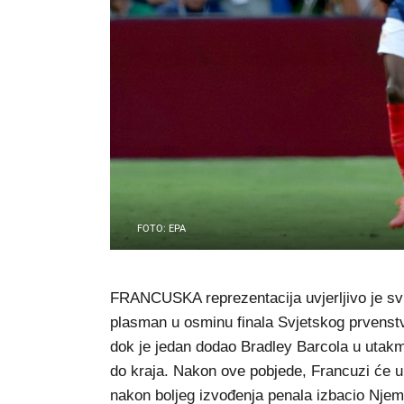
FOTO: EPA
FRANCUSKA reprezentacija uvjerljivo je svl
plasman u osminu finala Svjetskog prvenst
dok je jedan dodao Bradley Barcola u utakmi
do kraja. Nakon ove pobjede, Francuzi će u s
nakon boljeg izvođenja penala izbacio Nje