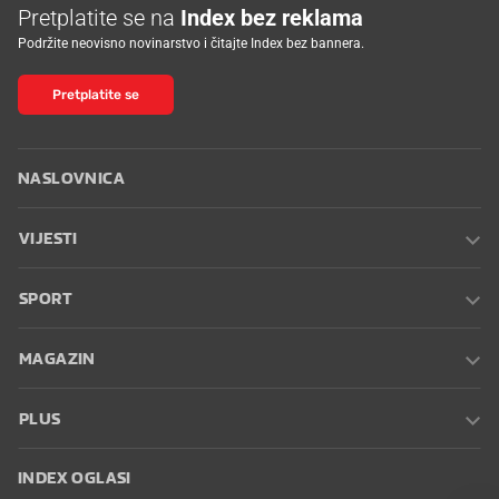
Pretplatite se na
Index bez reklama
Podržite neovisno novinarstvo i čitajte Index bez bannera.
Pretplatite se
NASLOVNICA
VIJESTI
SPORT
MAGAZIN
PLUS
INDEX OGLASI