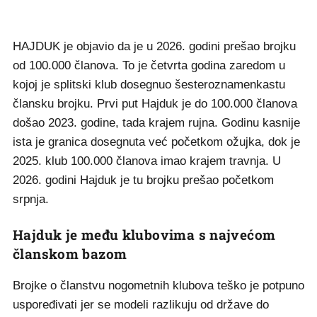
HAJDUK je objavio da je u 2026. godini prešao brojku
od 100.000 članova. To je četvrta godina zaredom u
kojoj je splitski klub dosegnuo šesteroznamenkastu
člansku brojku. Prvi put Hajduk je do 100.000 članova
došao 2023. godine, tada krajem rujna. Godinu kasnije
ista je granica dosegnuta već početkom ožujka, dok je
2025. klub 100.000 članova imao krajem travnja. U
2026. godini Hajduk je tu brojku prešao početkom
srpnja.
Hajduk je među klubovima s najvećom
članskom bazom
Brojke o članstvu nogometnih klubova teško je potpuno
uspoređivati jer se modeli razlikuju od države do