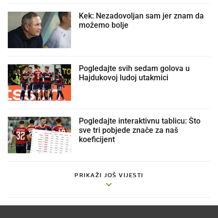
Kek: Nezadovoljan sam jer znam da
možemo bolje
Pogledajte svih sedam golova u
Hajdukovoj ludoj utakmici
Pogledajte interaktivnu tablicu: Što
sve tri pobjede znače za naš
koeficijent
PRIKAŽI JOŠ VIJESTI