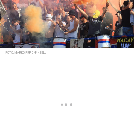
FOTO: MARKO PRPIC/PIXSELL