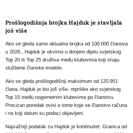
Prošlogodišnja brojka Hajduk je stavljala
još više
Ako se gleda samo aktualna brojka od 100.000 članova
u 2026., Hajduk je okvirno u donjem dijelu svjetskog
Top 20 ili Top 25 društva među klubovima koji imaju
službene članske modele.
Ako se gleda prošlogodišnji maksimum od 120.951
člana, Hajduk je bio još više, otprilike oko svjetskog
Top 15 među nogometnim klubovima po članstvu.
Precizan poredak ovisi o tome koje se članstvo računa
i na koji datum su podaci objavljeni.
Najvažniji podatak za Hajduk je kontinuitet. Granica od