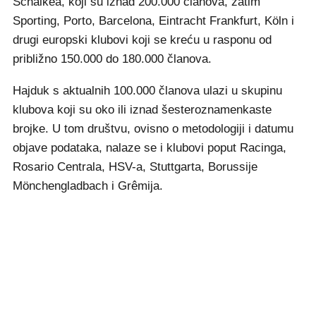
Schalkea, koji su iznad 200.000 članova, zatim
Sporting, Porto, Barcelona, Eintracht Frankfurt, Köln i
drugi europski klubovi koji se kreću u rasponu od
približno 150.000 do 180.000 članova.
Hajduk s aktualnih 100.000 članova ulazi u skupinu
klubova koji su oko ili iznad šesteroznamenkaste
brojke. U tom društvu, ovisno o metodologiji i datumu
objave podataka, nalaze se i klubovi poput Racinga,
Rosario Centrala, HSV-a, Stuttgarta, Borussije
Mönchengladbach i Grêmija.