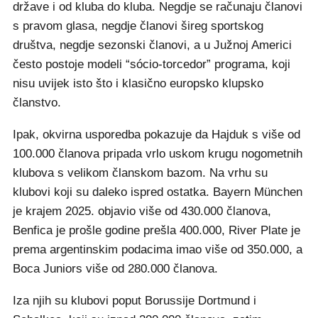
države i od kluba do kluba. Negdje se računaju članovi
s pravom glasa, negdje članovi šireg sportskog
društva, negdje sezonski članovi, a u Južnoj Americi
često postoje modeli “sócio-torcedor” programa, koji
nisu uvijek isto što i klasično europsko klupsko
članstvo.
Ipak, okvirna usporedba pokazuje da Hajduk s više od
100.000 članova pripada vrlo uskom krugu nogometnih
klubova s velikom članskom bazom. Na vrhu su
klubovi koji su daleko ispred ostatka. Bayern München
je krajem 2025. objavio više od 430.000 članova,
Benfica je prošle godine prešla 400.000, River Plate je
prema argentinskim podacima imao više od 350.000, a
Boca Juniors više od 280.000 članova.
Iza njih su klubovi poput Borussije Dortmund i