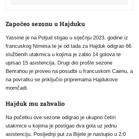
Započeo sezonu u Hajduku
Yassine je na Poljud stigao u siječnju 2023. godine iz
francuskog Nimesa te je od tada za Hajduk odigrao 66
službenih utakmica u kojima je zabio 14 golova te
upisao 15 asistencija. Drugi dio prošle sezone
Benrahou je proveo na posudbi u francuskom Caenu, a
na povratku se priključio pripremama Hajdukove
momčadi.
Hajduk mu zahvalio
Na početku ove sezone odigrao je ukupno četiri
utakmice u kojima je postigao dva gola uz jednu
asistenciju. Posljednji put za Bijele je nastupio u 2:0