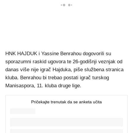
HNK HAJDUK i Yassine Benrahou dogovorili su
sporazumni raskid ugovora te 26-godišnji veznjak od
danas više nije igrač Hajduka, piše službena stranica
kluba. Benrahou bi trebao postati igrač turskog
Manisaspora, 11. kluba druge lige.