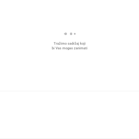
Tražimo sadržaj koji
bi Vas mogao zanimati