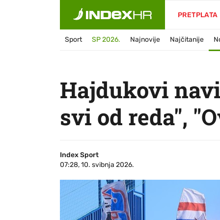
PRETPLATA
Sport
SP 2026.
Najnovije
Najčitanije
N
Hajdukovi navij
svi od reda", "
Index Sport
07:28, 10. svibnja 2026.