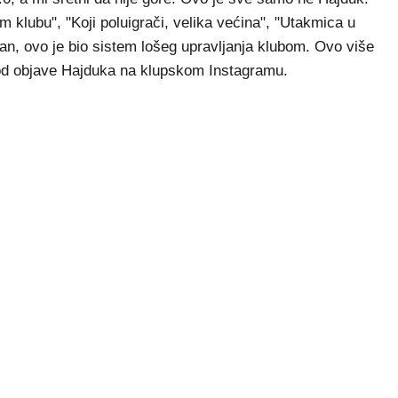
 klubu", "Koji poluigrači, velika većina", "Utakmica u
dan, ovo je bio sistem lošeg upravljanja klubom. Ovo više
pod objave Hajduka na klupskom Instagramu.