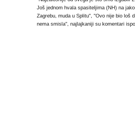
Još jednom hvala spasiteljima (NH) na jakom
Zagrebu, muda u Splitu", "Ovo nije bio loš 
nema smisla", najlajkaniji su komentari is