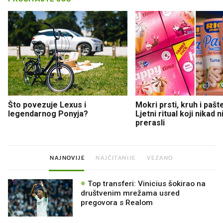
Što povezuje Lexus i
Mokri prsti, kruh i pašt
legendarnog Ponyja?
Ljetni ritual koji nikad 
prerasli
NAJNOVIJE
NAJČITANIJE
VEZANO
Top transferi: Vinicius šokirao na
društvenim mrežama usred
pregovora s Realom