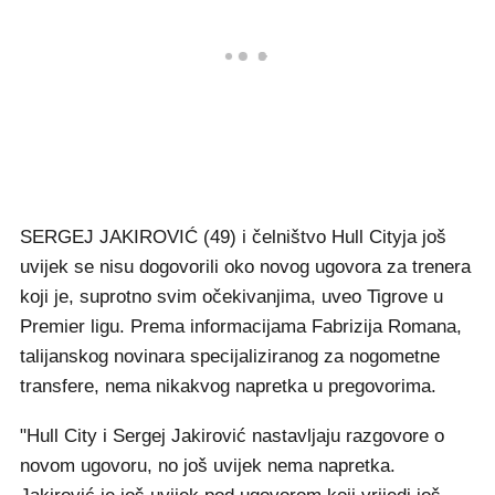
SERGEJ JAKIROVIĆ (49) i čelništvo Hull Cityja još
uvijek se nisu dogovorili oko novog ugovora za trenera
koji je, suprotno svim očekivanjima, uveo Tigrove u
Premier ligu. Prema informacijama Fabrizija Romana,
talijanskog novinara specijaliziranog za nogometne
transfere, nema nikakvog napretka u pregovorima.
"Hull City i Sergej Jakirović nastavljaju razgovore o
novom ugovoru, no još uvijek nema napretka.