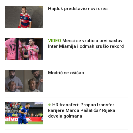
Hajduk predstavio novi dres
VIDEO
Messi se vratio u prvi sastav
Inter Miamija i odmah srušio rekord
Modrić se ošišao
HR transferi: Propao transfer
karijere Marca Pašalića? Rijeka
dovela golmana