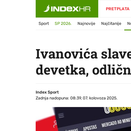
PRETPLATA
Sport
SP 2026.
Najnovije
Najčitanije
N
Ivanovića slave
devetka, odličn
Index Sport
Zadnja nadopuna: 08:39, 07. kolovoza 2025.