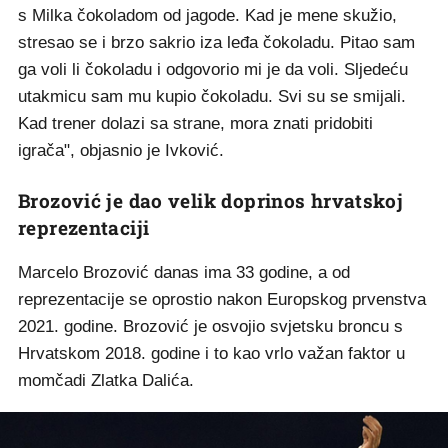
s Milka čokoladom od jagode. Kad je mene skužio,
stresao se i brzo sakrio iza leđa čokoladu. Pitao sam
ga voli li čokoladu i odgovorio mi je da voli. Sljedeću
utakmicu sam mu kupio čokoladu. Svi su se smijali.
Kad trener dolazi sa strane, mora znati pridobiti
igrača", objasnio je Ivković.
Brozović je dao velik doprinos hrvatskoj
reprezentaciji
Marcelo Brozović danas ima 33 godine, a od
reprezentacije se oprostio nakon Europskog prvenstva
2021. godine. Brozović je osvojio svjetsku broncu s
Hrvatskom 2018. godine i to kao vrlo važan faktor u
momčadi Zlatka Dalića.