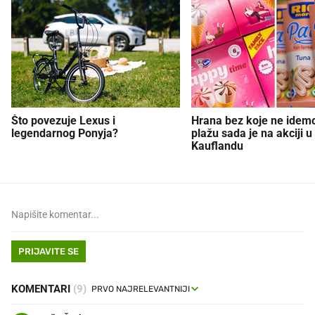
Što povezuje Lexus i
Hrana bez koje ne idem
legendarnog Ponyja?
plažu sada je na akciji u
Kauflandu
PRIJAVITE SE
KOMENTARI
(9)