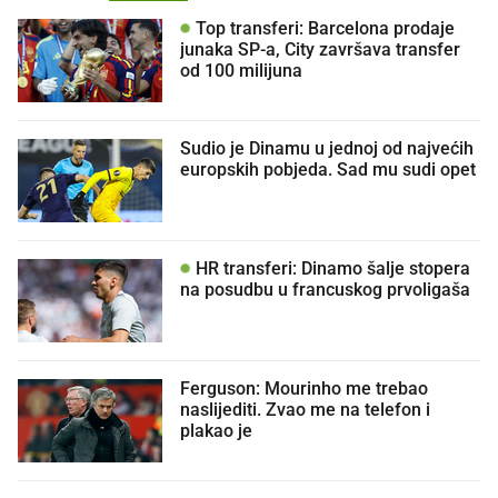
Top transferi: Barcelona prodaje
junaka SP-a, City završava transfer
od 100 milijuna
Sudio je Dinamu u jednoj od najvećih
europskih pobjeda. Sad mu sudi opet
HR transferi: Dinamo šalje stopera
na posudbu u francuskog prvoligaša
Ferguson: Mourinho me trebao
naslijediti. Zvao me na telefon i
plakao je