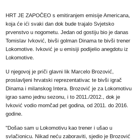
HRT JE ZAPOČEO s emitiranjem emisije Americana,
koja će ići svaki dan dok bude trajalo Svjetsko
prvenstvo u nogometu. Jedan od gostiju bio je danas
Tomislav Ivković, bivši golman Dinama te bivši trener
Lokomotive. Ivković je u emisiji podijelio anegdotu iz
Lokomotive.
U njegovoj je priči glavni lik Marcelo Brozović,
proslavljeni hrvatski reprezentativac te bivši igrač
Dinama i milanskog Intera. Brozović je za Lokomotivu
igrao samo jednu sezonu, i to 2011./2012., dok je
Ivković vodio momčad pet godina, od 2011. do 2016.
godine.
"Došao sam u Lokomotivu kao trener i ušao u
svlačionicu. Nikad neću zaboraviti, sjedio je Brozović