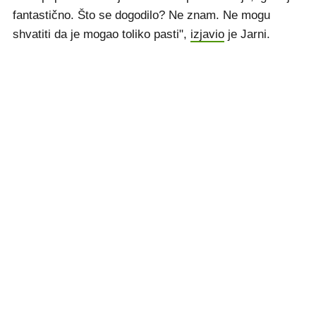
fantastično. Što se dogodilo? Ne znam. Ne mogu
shvatiti da je mogao toliko pasti",
izjavio
je Jarni.