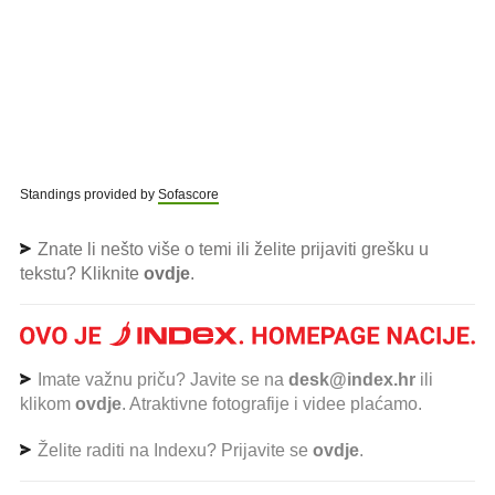
Standings provided by
Sofascore
Znate li nešto više o temi ili želite prijaviti grešku u
tekstu? Kliknite
ovdje
.
Imate važnu priču? Javite se na
desk@index.hr
ili
klikom
ovdje
. Atraktivne fotografije i videe plaćamo.
Želite raditi na Indexu? Prijavite se
ovdje
.