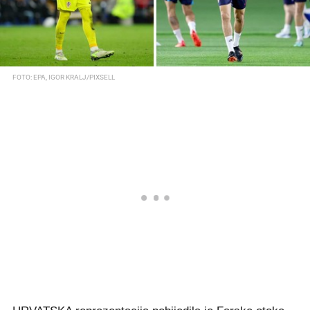
FOTO: EPA, IGOR KRALJ/PIXSELL