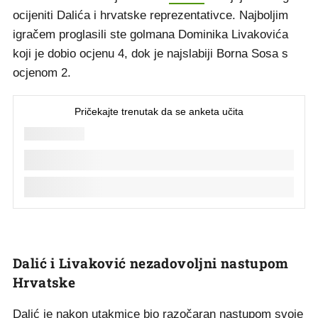
ocijeniti Dalića i hrvatske reprezentativce. Najboljim
igračem proglasili ste golmana Dominika Livakovića
koji je dobio ocjenu 4, dok je najslabiji Borna Sosa s
ocjenom 2.
Dalić i Livaković nezadovoljni nastupom
Hrvatske
Dalić je nakon utakmice bio
razočaran
nastupom svoje