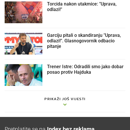
Torcida nakon utakmice: "Uprava,
odlazi!"
Garciju pitali o skandiranju "Uprava,
odlazi!". Glasnogovornik odbacio
pitanje
Trener Istre: Odradili smo jako dobar
posao protiv Hajduka
PRIKAŽI JOŠ VIJESTI
Pretplatite se na
Index bez reklama