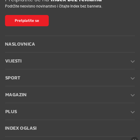
Podržite neovisno novinarstvo i čitajte Index bez bannera.
Pretplatite se
NASLOVNICA
VIJESTI
SPORT
MAGAZIN
PLUS
INDEX OGLASI