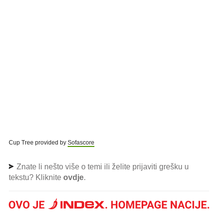
Cup Tree provided by
Sofascore
Znate li nešto više o temi ili želite prijaviti grešku u
tekstu? Kliknite
ovdje
.