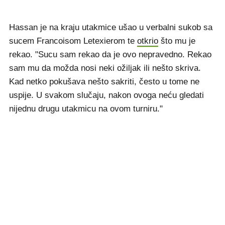
Hassan je na kraju utakmice ušao u verbalni sukob sa
sucem Francoisom Letexierom te
otkrio
što mu je
rekao. "Sucu sam rekao da je ovo nepravedno. Rekao
sam mu da možda nosi neki ožiljak ili nešto skriva.
Kad netko pokušava nešto sakriti, često u tome ne
uspije. U svakom slučaju, nakon ovoga neću gledati
nijednu drugu utakmicu na ovom turniru."