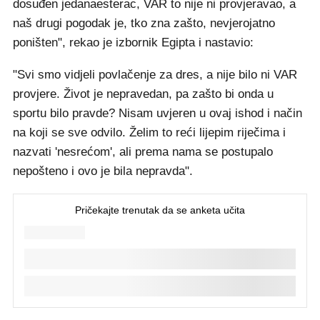
dosuđen jedanaesterac, VAR to nije ni provjeravao, a
naš drugi pogodak je, tko zna zašto, nevjerojatno
poništen", rekao je izbornik Egipta i nastavio:
"Svi smo vidjeli povlačenje za dres, a nije bilo ni VAR
provjere. Život je nepravedan, pa zašto bi onda u
sportu bilo pravde? Nisam uvjeren u ovaj ishod i način
na koji se sve odvilo. Želim to reći lijepim riječima i
nazvati 'nesrećom', ali prema nama se postupalo
nepošteno i ovo je bila nepravda".