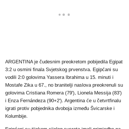
ARGENTINA je čudesnim preokretom pobijedila Egipat
3:2 u osmini finala Svjetskog prvenstva. Egipćani su
vodili 2:0 golovima Yassera Ibrahima u 15. minuti i
Mostafe Zika u 67., no branitelji naslova preokrenuli su
golovima Cristiana Romera (79'), Lionela Messija (83')
i Enza Fernándeza (90+2'). Argentina će u četvrtfinalu
igrati protiv pobjednika dvoboja između Švicarske i
Kolumbije.