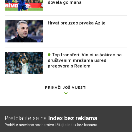
dovela golmana
Hrvat preuzeo prvaka Azije
Top transferi: Vinicius šokirao na
društvenim mrežama usred
pregovora s Realom
PRIKAŽI JOŠ VIJESTI
Pretplatite se na
Index bez reklama
Podržite neovisno novinarstvo i čitajte Index bez bannera.