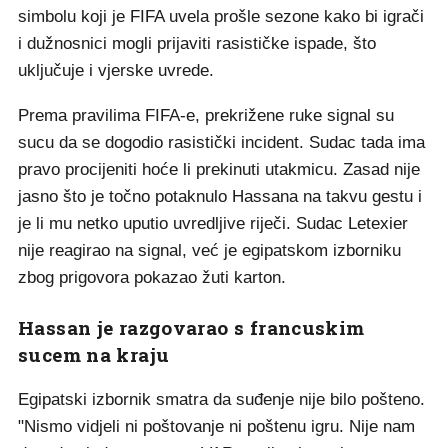
simbolu koji je FIFA uvela prošle sezone kako bi igrači
i dužnosnici mogli prijaviti rasističke ispade, što
uključuje i vjerske uvrede.
Prema pravilima FIFA-e, prekrižene ruke signal su
sucu da se dogodio rasistički incident. Sudac tada ima
pravo procijeniti hoće li prekinuti utakmicu. Zasad nije
jasno što je točno potaknulo Hassana na takvu gestu i
je li mu netko uputio uvredljive riječi. Sudac Letexier
nije reagirao na signal, već je egipatskom izborniku
zbog prigovora pokazao žuti karton.
Hassan je razgovarao s francuskim
sucem na kraju
Egipatski izbornik smatra da suđenje nije bilo pošteno.
"Nismo vidjeli ni poštovanje ni poštenu igru. Nije nam