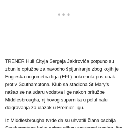
TRENER Hull Cityja Sergeja Jakirovića potpuno su
zbunile optužbe za navodno špijuniranje zbog kojih je
Engleska nogometna liga (EFL) pokrenula postupak
protiv Southamptona. Klub sa stadiona St Mary's
našao se na udaru vodstva lige nakon pritužbe
Middlesbrougha, njihovog suparnika u polufinalu
doigravanja za ulazak u Premier ligu.
Iz Middlesbrougha tvrde da su uhvatili člana osoblja