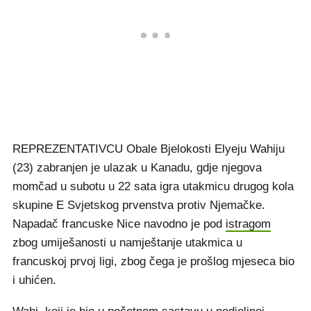
REPREZENTATIVCU Obale Bjelokosti Elyeju Wahiju
(23) zabranjen je ulazak u Kanadu, gdje njegova
momčad u subotu u 22 sata igra utakmicu drugog kola
skupine E Svjetskog prvenstva protiv Njemačke.
Napadač francuske Nice navodno je pod
istragom
zbog umiješanosti u namještanje utakmica u
francuskoj prvoj ligi, zbog čega je prošlog mjeseca bio
i uhićen.