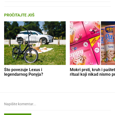
PROČITAJTE JOŠ
Što povezuje Lexus i
Mokri prsti, kruh i paštet
legendarnog Ponyja?
ritual koji nikad nismo p