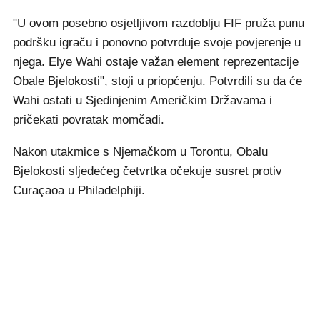
"U ovom posebno osjetljivom razdoblju FIF pruža punu
podršku igraču i ponovno potvrđuje svoje povjerenje u
njega. Elye Wahi ostaje važan element reprezentacije
Obale Bjelokosti", stoji u priopćenju. Potvrdili su da će
Wahi ostati u Sjedinjenim Američkim Državama i
pričekati povratak momčadi.
Nakon utakmice s Njemačkom u Torontu, Obalu
Bjelokosti sljedećeg četvrtka očekuje susret protiv
Curaçaoa u Philadelphiji.