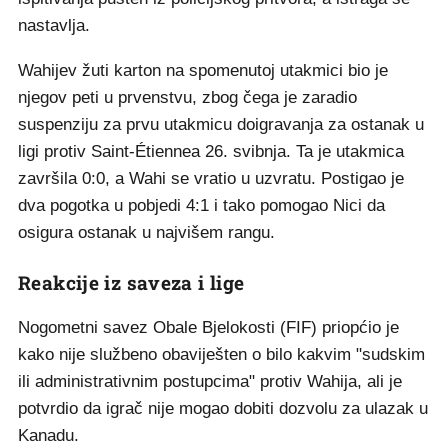
nastavlja.
Wahijev žuti karton na spomenutoj utakmici bio je
njegov peti u prvenstvu, zbog čega je zaradio
suspenziju za prvu utakmicu doigravanja za ostanak u
ligi protiv Saint-Étiennea 26. svibnja. Ta je utakmica
završila 0:0, a Wahi se vratio u uzvratu. Postigao je
dva pogotka u pobjedi 4:1 i tako pomogao Nici da
osigura ostanak u najvišem rangu.
Reakcije iz saveza i lige
Nogometni savez Obale Bjelokosti (FIF) priopćio je
kako nije službeno obaviješten o bilo kakvim "sudskim
ili administrativnim postupcima" protiv Wahija, ali je
potvrdio da igrač nije mogao dobiti dozvolu za ulazak u
Kanadu.