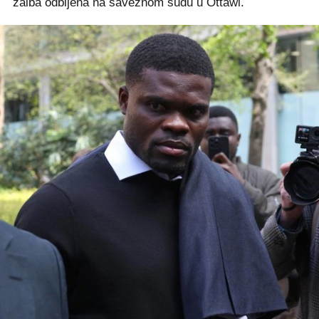
žalba odbijena na saveznom sudu u Ottawi.