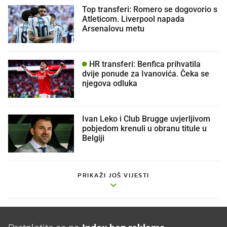
Top transferi: Romero se dogovorio s
Atleticom. Liverpool napada
Arsenalovu metu
HR transferi: Benfica prihvatila
dvije ponude za Ivanovića. Čeka se
njegova odluka
Ivan Leko i Club Brugge uvjerljivom
pobjedom krenuli u obranu titule u
Belgiji
PRIKAŽI JOŠ VIJESTI