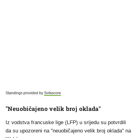
Standings provided by
Sofascore
"Neuobičajeno velik broj oklada"
Iz vodstva francuske lige (LFP) u srijedu su potvrdili
da su upozoreni na "neuobičajeno velik broj oklada" na