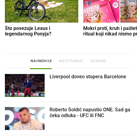
Što povezuje Lexus i
Mokri prsti, kruh i paštet
legendarnog Ponyja?
ritual koji nikad nismo p
NAJNOVIJE
NAJČITANIJE
VEZANO
Liverpool doveo stopera Barcelone
Roberto Soldić napustio ONE. Sad ga
čeka odluka - UFC ili FNC