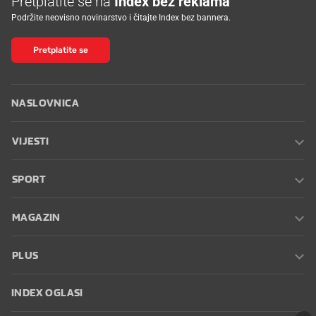
Pretplatite se na
Index bez reklama
Podržite neovisno novinarstvo i čitajte Index bez bannera.
Pretplatite se
NASLOVNICA
VIJESTI
SPORT
MAGAZIN
PLUS
INDEX OGLASI