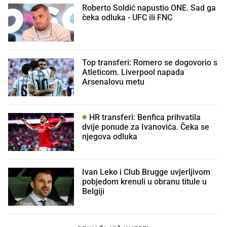
Roberto Soldić napustio ONE. Sad ga
čeka odluka - UFC ili FNC
Top transferi: Romero se dogovorio s
Atleticom. Liverpool napada
Arsenalovu metu
HR transferi: Benfica prihvatila
dvije ponude za Ivanovića. Čeka se
njegova odluka
Ivan Leko i Club Brugge uvjerljivom
pobjedom krenuli u obranu titule u
Belgiji