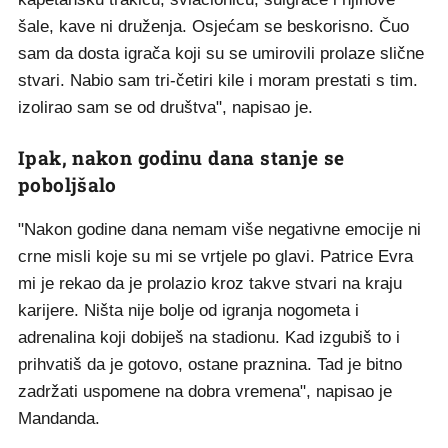
šale, kave ni druženja. Osjećam se beskorisno. Čuo
sam da dosta igrača koji su se umirovili prolaze slične
stvari. Nabio sam tri-četiri kile i moram prestati s tim.
izolirao sam se od društva", napisao je.
Ipak, nakon godinu dana stanje se
poboljšalo
"Nakon godine dana nemam više negativne emocije ni
crne misli koje su mi se vrtjele po glavi. Patrice Evra
mi je rekao da je prolazio kroz takve stvari na kraju
karijere. Ništa nije bolje od igranja nogometa i
adrenalina koji dobiješ na stadionu. Kad izgubiš to i
prihvatiš da je gotovo, ostane praznina. Tad je bitno
zadržati uspomene na dobra vremena", napisao je
Mandanda.