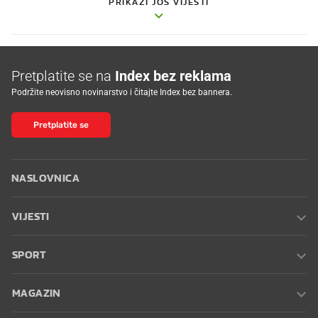
PRIKAŽI JOŠ VIJESTI
Pretplatite se na
Index bez reklama
Podržite neovisno novinarstvo i čitajte Index bez bannera.
Pretplatite se
NASLOVNICA
VIJESTI
SPORT
MAGAZIN