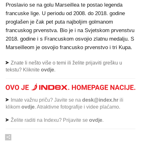
Proslavio se na golu Marseillea te postao legenda
francuske lige. U periodu od 2008. do 2018. godine
proglašen je čak pet puta najboljim golmanom
francuskog prvenstva. Bio je i na Svjetskom prvenstvu
2018. godine i s Francuskom osvojio zlatnu medalju. S
Marseilleom je osvojio francusko prvenstvo i tri Kupa.
Znate li nešto više o temi ili želite prijaviti grešku u
tekstu? Kliknite
ovdje
.
Imate važnu priču? Javite se na
desk@index.hr
ili
klikom
ovdje
. Atraktivne fotografije i videe plaćamo.
Želite raditi na Indexu? Prijavite se
ovdje
.