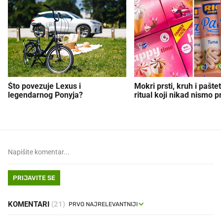
Što povezuje Lexus i
Mokri prsti, kruh i paštet
legendarnog Ponyja?
ritual koji nikad nismo p
PRIJAVITE SE
KOMENTARI
(21)