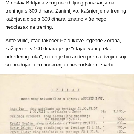
Miroslav Brkljača zbog neozbiljnog ponašanja na
treningu s 300 dinara. Zanimljivo, kašnjenje na trening
kažnjavalo se s 300 dinara, znatno više nego
nedolazak na trening.
Ante Vulić, otac također Hajdukove legende Zorana,
kažnjen je s 500 dinara jer je "stajao vani preko
određenog roka", no on je bio anđeo prema dvojici koji
su prednjačili po noćarenju i nesportskom životu.