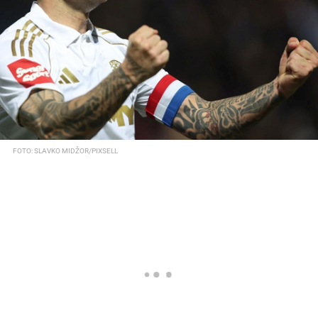
FOTO: SLAVKO MIDŽOR/PIXSELL