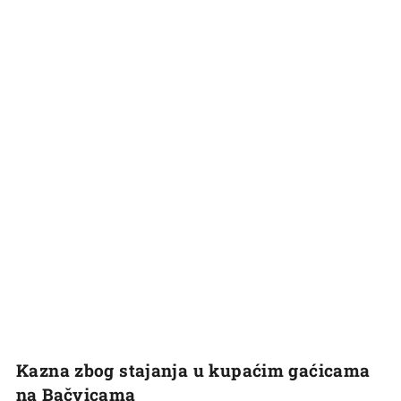
Kazna zbog stajanja u kupaćim gaćicama
na Bačvicama