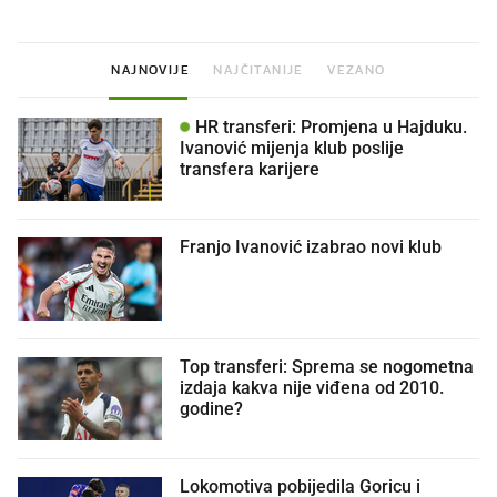
NAJNOVIJE
NAJČITANIJE
VEZANO
HR transferi: Promjena u Hajduku.
Ivanović mijenja klub poslije
transfera karijere
Franjo Ivanović izabrao novi klub
Top transferi: Sprema se nogometna
izdaja kakva nije viđena od 2010.
godine?
Lokomotiva pobijedila Goricu i