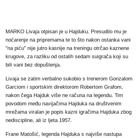
MARKO Livaja otpisan je u Hajduku. Presudilo mu je
noćarenje na pripremama te to što nakon ostanka vani
"na piću" nije jutro kasnije na treningu otrčao kaznene
krugove, za razliku od ostalih sedam suigrača koji su
bili vani bez dopuštenja.
Livaja se zatim verbalno sukobio s trenerom Gonzalom
Garciom i sportskim direktorom Robertom Grafom,
nakon čega Hajduk više ne računa na legendu. Tim
povodom među navijačima Hajduka na društvenim
mrežama viralan je popis kazni igračima Hajduka zbog
nediscipline, ali iz ljeta 1957.
​Frane Matošić, legenda Hajduka s najviše nastupa