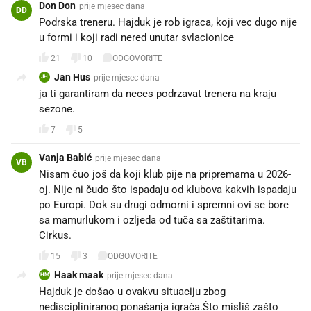
Don Don
prije mjesec dana
DD
Podrska treneru. Hajduk je rob igraca, koji vec dugo nije
u formi i koji radi nered unutar svlacionice
21
10
ODGOVORITE
Jan Hus
prije mjesec dana
JH
ja ti garantiram da neces podrzavat trenera na kraju
sezone.
7
5
Vanja Babić
prije mjesec dana
VB
Nisam čuo još da koji klub pije na pripremama u 2026-
oj. Nije ni čudo što ispadaju od klubova kakvih ispadaju
po Europi. Dok su drugi odmorni i spremni ovi se bore
sa mamurlukom i ozljeda od tuča sa zaštitarima.
Cirkus.
15
3
ODGOVORITE
Haak maak
prije mjesec dana
HM
Hajduk je došao u ovakvu situaciju zbog
nediscipliniranog ponašanja igrača.Što misliš zašto