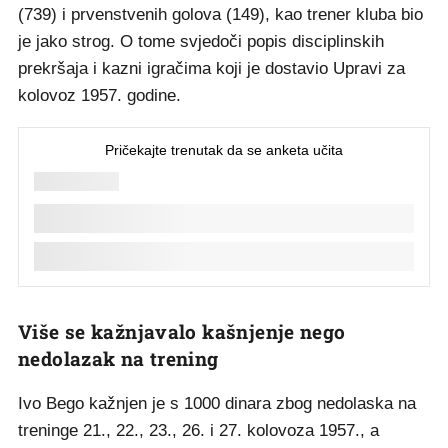
(739) i prvenstvenih golova (149), kao trener kluba bio
je jako strog. O tome svjedoči popis disciplinskih
prekršaja i kazni igračima koji je dostavio Upravi za
kolovoz 1957. godine.
Više se kažnjavalo kašnjenje nego
nedolazak na trening
Ivo Bego kažnjen je s 1000 dinara zbog nedolaska na
treninge 21., 22., 23., 26. i 27. kolovoza 1957., a