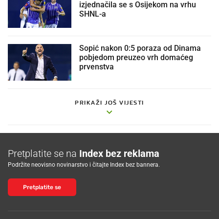
izjednačila se s Osijekom na vrhu
SHNL-a
Sopić nakon 0:5 poraza od Dinama
pobjedom preuzeo vrh domaćeg
prvenstva
PRIKAŽI JOŠ VIJESTI
Pretplatite se na
Index bez reklama
Podržite neovisno novinarstvo i čitajte Index bez bannera.
Pretplatite se