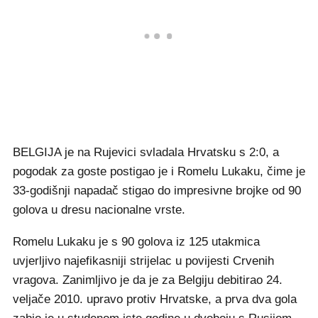
BELGIJA je na Rujevici svladala Hrvatsku s 2:0, a
pogodak za goste postigao je i Romelu Lukaku, čime je
33-godišnji napadač stigao do impresivne brojke od 90
golova u dresu nacionalne vrste.
Romelu Lukaku je s 90 golova iz 125 utakmica
uvjerljivo najefikasniji strijelac u povijesti Crvenih
vragova. Zanimljivo je da je za Belgiju debitirao 24.
veljače 2010. upravo protiv Hrvatske, a prva dva gola