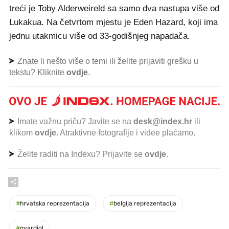
treći je Toby Alderweireld sa samo dva nastupa više od
Lukakua. Na četvrtom mjestu je Eden Hazard, koji ima
jednu utakmicu više od 33-godišnjeg napadača.
Znate li nešto više o temi ili želite prijaviti grešku u
tekstu? Kliknite
ovdje
.
Imate važnu priču? Javite se na
desk@index.hr
ili
klikom
ovdje
. Atraktivne fotografije i videe plaćamo.
Želite raditi na Indexu? Prijavite se
ovdje
.
#
hrvatska reprezentacija
#
belgija reprezentacija
#
gvardiol