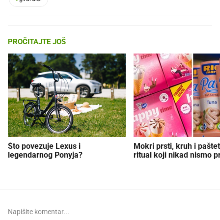
PROČITAJTE JOŠ
Što povezuje Lexus i
Mokri prsti, kruh i paštet
legendarnog Ponyja?
ritual koji nikad nismo p