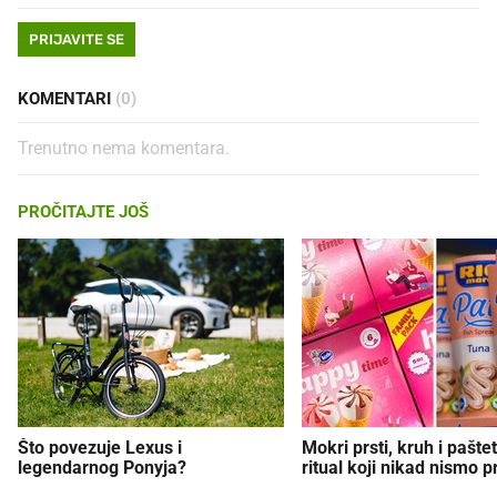
PRIJAVITE SE
KOMENTARI
(0)
Trenutno nema komentara.
PROČITAJTE JOŠ
Što povezuje Lexus i
Mokri prsti, kruh i paštet
legendarnog Ponyja?
ritual koji nikad nismo p