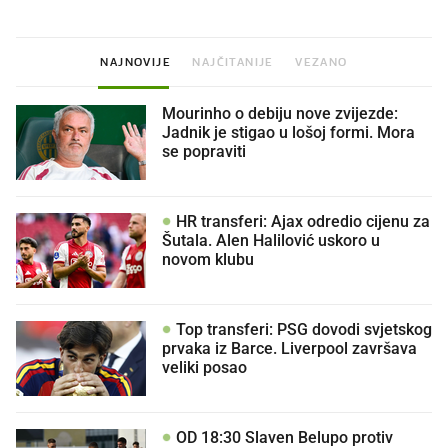
NAJNOVIJE
NAJČITANIJE
VEZANO
Mourinho o debiju nove zvijezde:
Jadnik je stigao u lošoj formi. Mora
se popraviti
HR transferi: Ajax odredio cijenu za
Šutala. Alen Halilović uskoro u
novom klubu
Top transferi: PSG dovodi svjetskog
prvaka iz Barce. Liverpool završava
veliki posao
OD 18:30 Slaven Belupo protiv