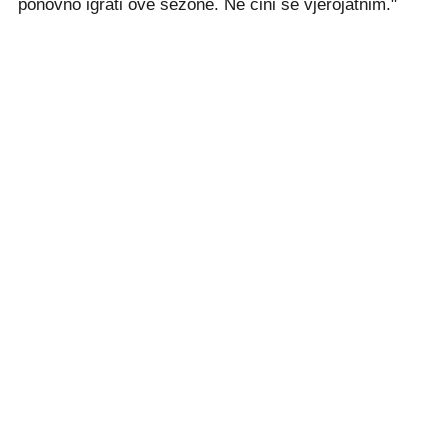
ponovno igrati ove sezone. Ne čini se vjerojatnim."