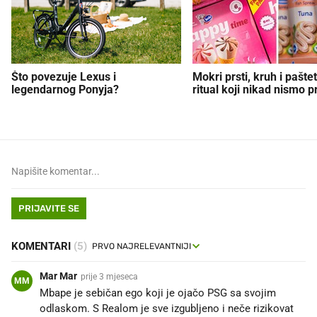
Što povezuje Lexus i
Mokri prsti, kruh i paštet
legendarnog Ponyja?
ritual koji nikad nismo p
PRIJAVITE SE
KOMENTARI
(5)
Mar Mar
prije 3 mjeseca
MM
Mbape je sebičan ego koji je ojačo PSG sa svojim
odlaskom. S Realom je sve izgubljeno i neče rizikovat