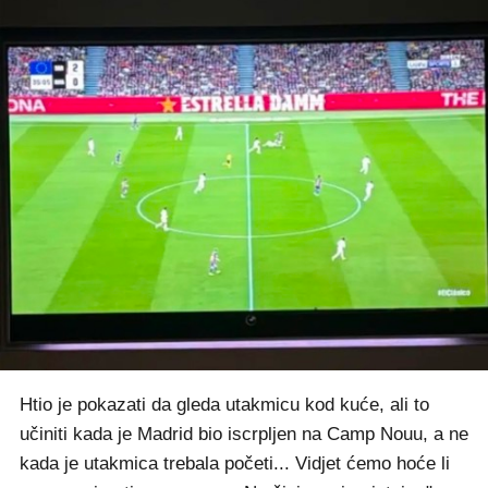
Htio je pokazati da gleda utakmicu kod kuće, ali to
učiniti kada je Madrid bio iscrpljen na Camp Nouu, a ne
kada je utakmica trebala početi... Vidjet ćemo hoće li