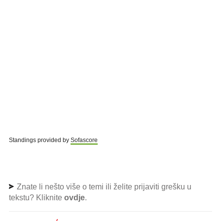
Standings provided by
Sofascore
Znate li nešto više o temi ili želite prijaviti grešku u
tekstu? Kliknite
ovdje
.