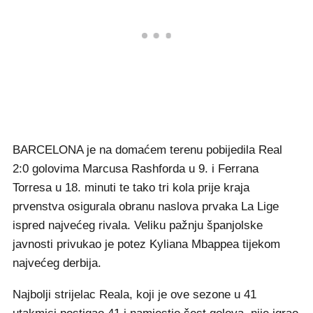
BARCELONA je na domaćem terenu pobijedila Real
2:0 golovima Marcusa Rashforda u 9. i Ferrana
Torresa u 18. minuti te tako tri kola prije kraja
prvenstva osigurala obranu naslova prvaka La Lige
ispred najvećeg rivala. Veliku pažnju španjolske
javnosti privukao je potez Kyliana Mbappea tijekom
najvećeg derbija.
Najbolji strijelac Reala, koji je ove sezone u 41