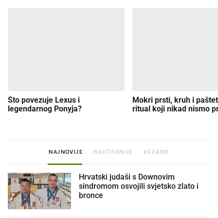
Što povezuje Lexus i
Mokri prsti, kruh i paštet
legendarnog Ponyja?
ritual koji nikad nismo p
NAJNOVIJE
NAJČITANIJE
VEZANO
Hrvatski judaši s Downovim
sindromom osvojili svjetsko zlato i
bronce