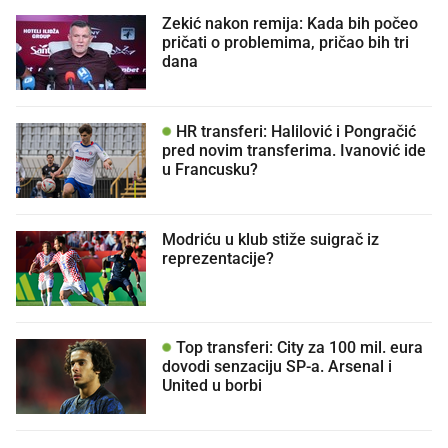
Zekić nakon remija: Kada bih počeo
pričati o problemima, pričao bih tri
dana
HR transferi: Halilović i Pongračić
pred novim transferima. Ivanović ide
u Francusku?
Modriću u klub stiže suigrač iz
reprezentacije?
Top transferi: City za 100 mil. eura
dovodi senzaciju SP-a. Arsenal i
United u borbi