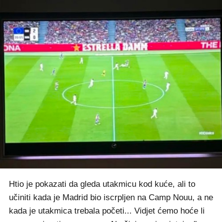
Htio je pokazati da gleda utakmicu kod kuće, ali to
učiniti kada je Madrid bio iscrpljen na Camp Nouu, a ne
kada je utakmica trebala početi... Vidjet ćemo hoće li