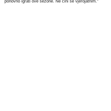
ponovno igrati ove sezone. Ne čini se vjerojatnim."