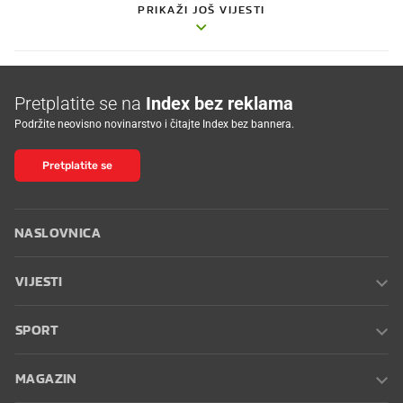
PRIKAŽI JOŠ VIJESTI
Pretplatite se na
Index bez reklama
Podržite neovisno novinarstvo i čitajte Index bez bannera.
Pretplatite se
NASLOVNICA
VIJESTI
SPORT
MAGAZIN