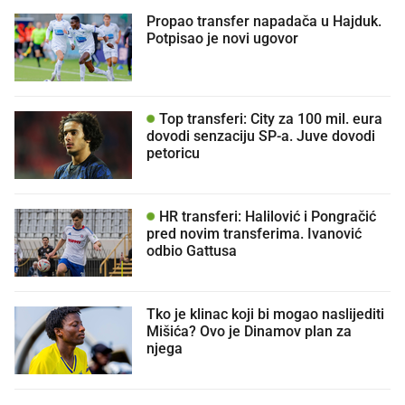
Propao transfer napadača u Hajduk.
Potpisao je novi ugovor
Top transferi: City za 100 mil. eura
dovodi senzaciju SP-a. Juve dovodi
petoricu
HR transferi: Halilović i Pongračić
pred novim transferima. Ivanović
odbio Gattusa
Tko je klinac koji bi mogao naslijediti
Mišića? Ovo je Dinamov plan za
njega