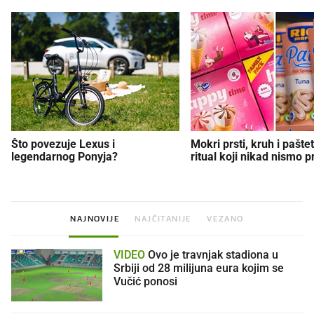
Što povezuje Lexus i
Mokri prsti, kruh i paštet
legendarnog Ponyja?
ritual koji nikad nismo p
NAJNOVIJE
NAJČITANIJE
VEZANO
VIDEO
Ovo je travnjak stadiona u
Srbiji od 28 milijuna eura kojim se
Vučić ponosi