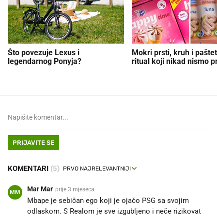
Što povezuje Lexus i
Mokri prsti, kruh i paštet
legendarnog Ponyja?
ritual koji nikad nismo p
PRIJAVITE SE
KOMENTARI
(5)
Mar Mar
prije 3 mjeseca
MM
Mbape je sebičan ego koji je ojačo PSG sa svojim
odlaskom. S Realom je sve izgubljeno i neče rizikovat