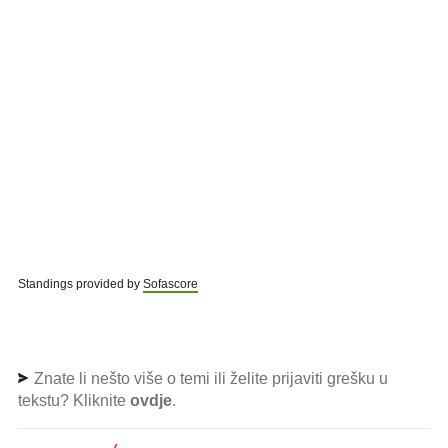
Standings provided by
Sofascore
Znate li nešto više o temi ili želite prijaviti grešku u
tekstu? Kliknite
ovdje
.