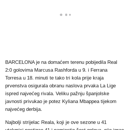
BARCELONA je na domaćem terenu pobijedila Real
2:0 golovima Marcusa Rashforda u 9. i Ferrana
Torresa u 18. minuti te tako tri kola prije kraja
prvenstva osigurala obranu naslova prvaka La Lige
ispred najvećeg rivala. Veliku pažnju španjolske
javnosti privukao je potez Kyliana Mbappea tijekom
najvećeg derbija.
Najbolji strijelac Reala, koji je ove sezone u 41