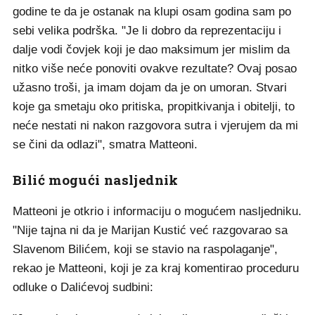
godine te da je ostanak na klupi osam godina sam po
sebi velika podrška. "Je li dobro da reprezentaciju i
dalje vodi čovjek koji je dao maksimum jer mislim da
nitko više neće ponoviti ovakve rezultate? Ovaj posao
užasno troši, ja imam dojam da je on umoran. Stvari
koje ga smetaju oko pritiska, propitkivanja i obitelji, to
neće nestati ni nakon razgovora sutra i vjerujem da mi
se čini da odlazi", smatra Matteoni.
Bilić mogući nasljednik
Matteoni je otkrio i informaciju o mogućem nasljedniku.
"Nije tajna ni da je Marijan Kustić već razgovarao sa
Slavenom Bilićem, koji se stavio na raspolaganje",
rekao je Matteoni, koji je za kraj komentirao proceduru
odluke o Dalićevoj sudbini: