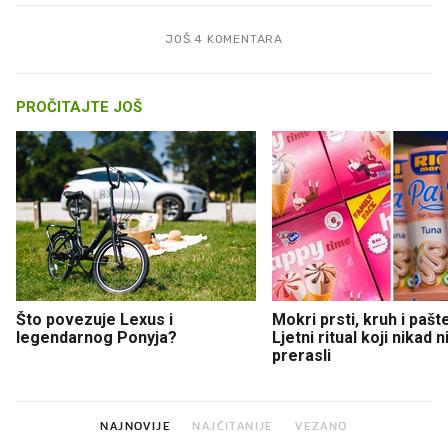
JOŠ 4 KOMENTARA
PROČITAJTE JOŠ
Što povezuje Lexus i
Mokri prsti, kruh i pašt
legendarnog Ponyja?
Ljetni ritual koji nikad 
prerasli
NAJNOVIJE
NAJČITANIJE
VEZANO