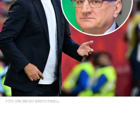
FOTO: EPA, SRECKO NIKETIC/PIXSELL