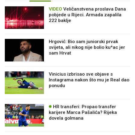
VIDEO
Veličanstvena proslava Dana
pobjede u Rijeci. Armada zapalila
222 baklje
Hrgović: Bio sam juniorski prvak
svijeta, ali nikog nije bolio ku*ac jer
sam Hrvat
Vinicius izbrisao sve objave s
Instagrama nakon što mu je Real dao
ponudu
HR transferi: Propao transfer
karijere Marca Pašalića? Rijeka
dovela golmana