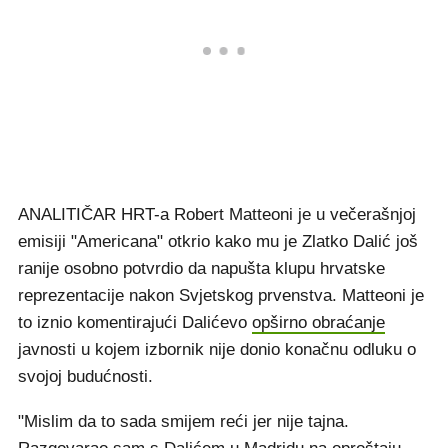
ANALITIČAR HRT-a Robert Matteoni je u večerašnjoj
emisiji "Americana" otkrio kako mu je Zlatko Dalić još
ranije osobno potvrdio da napušta klupu hrvatske
reprezentacije nakon Svjetskog prvenstva. Matteoni je
to iznio komentirajući Dalićevo
opširno obraćanje
javnosti u kojem izbornik nije donio konačnu odluku o
svojoj budućnosti.
"Mislim da to sada smijem reći jer nije tajna.