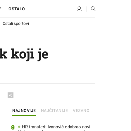
E
OSTALO
Ostali sportovi
k koji je
NAJNOVIJE
NAJČITANIJE
VEZANO
9
HR transferi: Ivanović odabrao novi