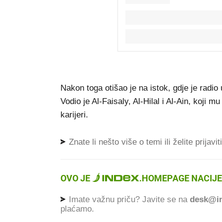
Nakon toga otišao je na istok, gdje je radio
Vodio je Al-Faisaly, Al-Hilal i Al-Ain, koji
karijeri.
Znate li nešto više o temi ili želite prijavi
OVO JE
.
HOMEPAGE NACIJE
Imate važnu priču? Javite se na
desk@in
plaćamo.