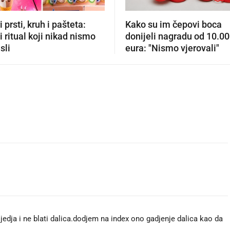
 prsti, kruh i pašteta:
Kako su im čepovi boca
i ritual koji nikad nismo
donijeli nagradu od 10.0
sli
eura: "Nismo vjerovali"
ijedja i ne blati dalica.dodjem na index ono gadjenje dalica kao da