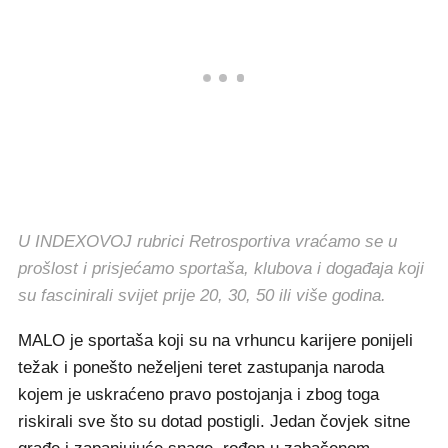
U INDEXOVOJ rubrici Retrosportiva vraćamo se u
prošlost i prisjećamo sportaša, klubova i događaja koji
su fascinirali svijet prije 20, 30, 50 ili više godina.
MALO je sportaša koji su na vrhuncu karijere ponijeli
težak i ponešto neželjeni teret zastupanja naroda
kojem je uskraćeno pravo postojanja i zbog toga
riskirali sve što su dotad postigli. Jedan čovjek sitne