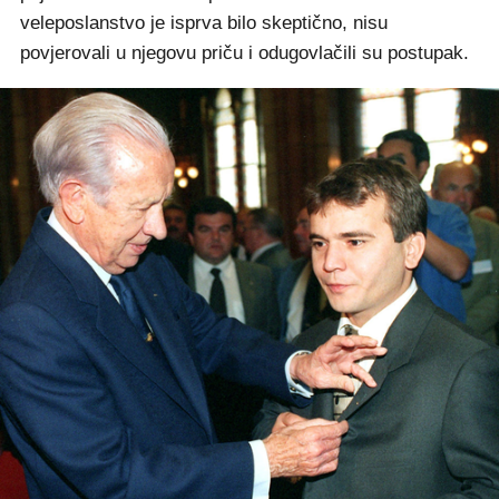
veleposlanstvo je isprva bilo skeptično, nisu
povjerovali u njegovu priču i odugovlačili su postupak.