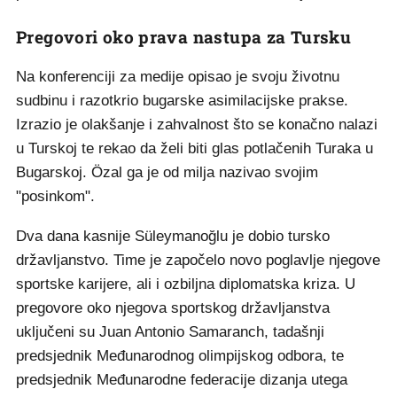
Pregovori oko prava nastupa za Tursku
Na konferenciji za medije opisao je svoju životnu
sudbinu i razotkrio bugarske asimilacijske prakse.
Izrazio je olakšanje i zahvalnost što se konačno nalazi
u Turskoj te rekao da želi biti glas potlačenih Turaka u
Bugarskoj. Özal ga je od milja nazivao svojim
"posinkom".
Dva dana kasnije Süleymanoğlu je dobio tursko
državljanstvo. Time je započelo novo poglavlje njegove
sportske karijere, ali i ozbiljna diplomatska kriza. U
pregovore oko njegova sportskog državljanstva
uključeni su Juan Antonio Samaranch, tadašnji
predsjednik Međunarodnog olimpijskog odbora, te
predsjednik Međunarodne federacije dizanja utega