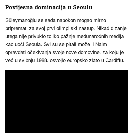
Povijesna dominacija u Seoulu
Süleymanoğlu se sada napokon mogao mirno
pripremati za svoj prvi olimpijski nastup. Nikad dizanje
utega nije privuklo toliko pažnje međunarodnih medija
kao uoči Seoula. Svi su se pitali može li Naim
opravdati očekivanja svoje nove domovine, za koju je
već u svibnju 1988. osvojio europsko zlato u Cardiffu.