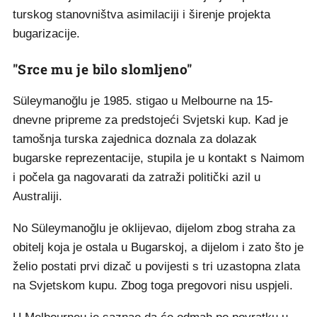
turskog stanovništva asimilaciji i širenje projekta
bugarizacije.
"Srce mu je bilo slomljeno"
Süleymanoğlu je 1985. stigao u Melbourne na 15-
dnevne pripreme za predstojeći Svjetski kup. Kad je
tamošnja turska zajednica doznala za dolazak
bugarske reprezentacije, stupila je u kontakt s Naimom
i počela ga nagovarati da zatraži politički azil u
Australiji.
No Süleymanoğlu je oklijevao, dijelom zbog straha za
obitelj koja je ostala u Bugarskoj, a dijelom i zato što je
želio postati prvi dizač u povijesti s tri uzastopna zlata
na Svjetskom kupu. Zbog toga pregovori nisu uspjeli.