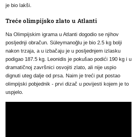
je bio lakši.
Treće olimpijsko zlato u Atlanti
Na Olimpijskim igrama u Atlanti dogodio se njihov
posljednji obračun. Süleymanoğlu je bio 2.5 kg bolji
nakon trzaja, a u izbačaju je u posljednjem izlasku
podigao 187.5 kg. Leonidis je pokušao podići 190 kg i u
dramatičnoj završnici osvojiti zlato, ali nije uspio
dignuti uteg dalje od prsa. Naim je treći put postao
olimpijski pobjednik - prvi dizač u povijesti kojem je to
uspjelo.