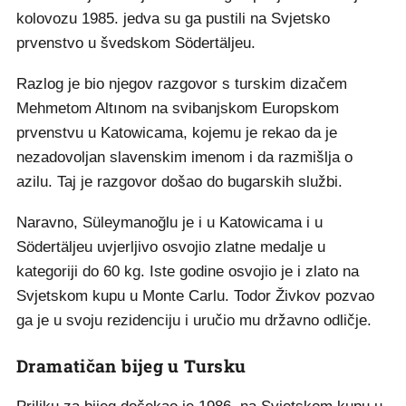
kolovozu 1985. jedva su ga pustili na Svjetsko
prvenstvo u švedskom Södertäljeu.
Razlog je bio njegov razgovor s turskim dizačem
Mehmetom Altınom na svibanjskom Europskom
prvenstvu u Katowicama, kojemu je rekao da je
nezadovoljan slavenskim imenom i da razmišlja o
azilu. Taj je razgovor došao do bugarskih službi.
Naravno, Süleymanoğlu je i u Katowicama i u
Södertäljeu uvjerljivo osvojio zlatne medalje u
kategoriji do 60 kg. Iste godine osvojio je i zlato na
Svjetskom kupu u Monte Carlu. Todor Živkov pozvao
ga je u svoju rezidenciju i uručio mu državno odličje.
Dramatičan bijeg u Tursku