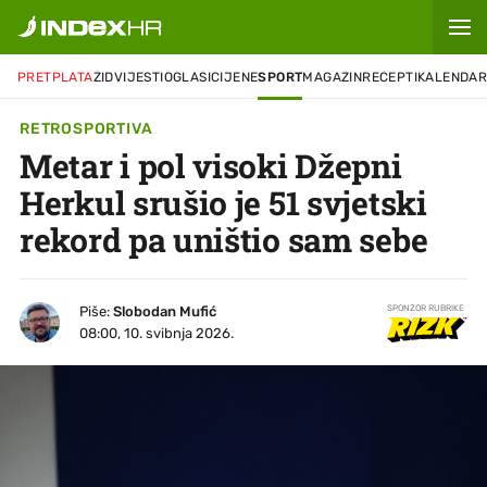
PRETPLATA
ZID
VIJESTI
OGLASI
CIJENE
SPORT
MAGAZIN
RECEPTI
KALENDA
RETROSPORTIVA
Metar i pol visoki Džepni
Herkul srušio je 51 svjetski
rekord pa uništio sam sebe
Piše:
Slobodan Mufić
SPONZOR RUBRIKE
08:00, 10. svibnja 2026.