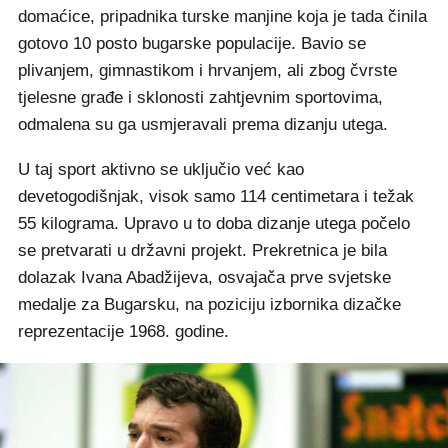
domaćice, pripadnika turske manjine koja je tada činila
gotovo 10 posto bugarske populacije. Bavio se
plivanjem, gimnastikom i hrvanjem, ali zbog čvrste
tjelesne građe i sklonosti zahtjevnim sportovima,
odmalena su ga usmjeravali prema dizanju utega.
U taj sport aktivno se uključio već kao
devetogodišnjak, visok samo 114 centimetara i težak
55 kilograma. Upravo u to doba dizanje utega počelo
se pretvarati u državni projekt. Prekretnica je bila
dolazak Ivana Abadžijeva, osvajača prve svjetske
medalje za Bugarsku, na poziciju izbornika dizačke
reprezentacije 1968. godine.