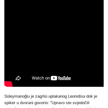
Süleymanoğlu je zagrlio uplakanog Leonidisa dok je
spiker u dvorani govorio: "Upravo ste svjedočili