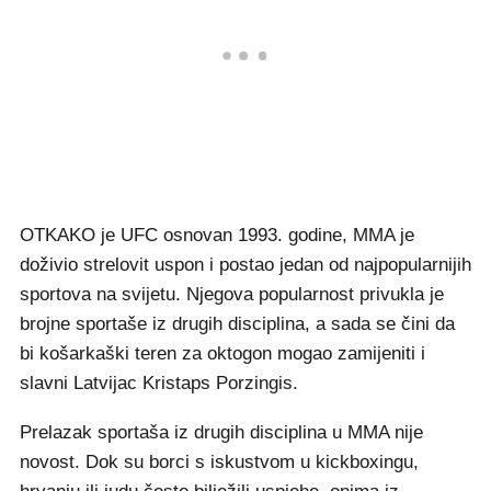
OTKAKO je UFC osnovan 1993. godine, MMA je
doživio strelovit uspon i postao jedan od najpopularnijih
sportova na svijetu. Njegova popularnost privukla je
brojne sportaše iz drugih disciplina, a sada se čini da
bi košarkaški teren za oktogon mogao zamijeniti i
slavni Latvijac Kristaps Porzingis.
Prelazak sportaša iz drugih disciplina u MMA nije
novost. Dok su borci s iskustvom u kickboxingu,