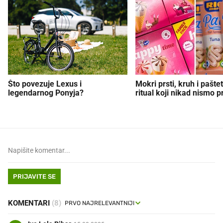
Što povezuje Lexus i
Mokri prsti, kruh i paštet
legendarnog Ponyja?
ritual koji nikad nismo p
PRIJAVITE SE
KOMENTARI
(8)