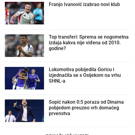
Franjo Ivanović izabrao novi klub
Top transferi: Sprema se nogometna
izdaja kakva nije viđena od 2010.
godine?
Lokomotiva pobijedila Goricu i
izjednačila se s Osijekom na vrhu
SHNL-a
Sopić nakon 0:5 poraza od Dinama
pobjedom preuzeo vrh domaćeg
prvenstva