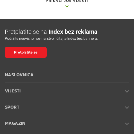
PRIKAŽI JOŠ VIJESTI
Pretplatite se na
Index bez reklama
Podržite neovisno novinarstvo i čitajte Index bez bannera.
Pretplatite se
NASLOVNICA
VIJESTI
SPORT
MAGAZIN