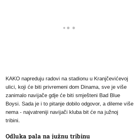
KAKO napreduju radovi na stadionu u Kranjčevićevoj
ulici, koji će biti privremeni dom Dinama, sve je više
zanimalo navijače gdje će biti smješteni Bad Blue
Boysi. Sada je i to pitanje dobilo odgovor, a dileme više
nema - najvatreniji navijači kluba bit će na južnoj
tribini.
Odluka pala na južnu tribinu