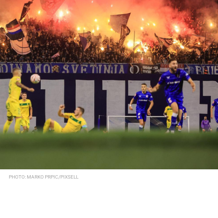
PHOTO: MARKO PRPIC/PIXSELL