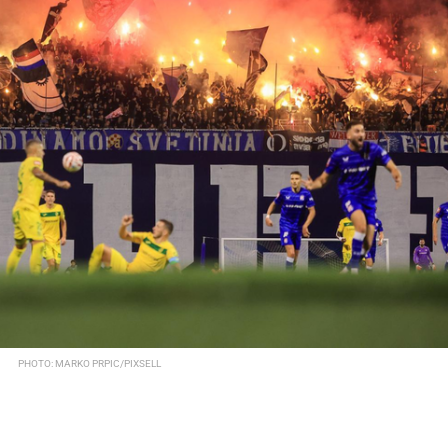
PHOTO: MARKO PRPIC/PIXSELL