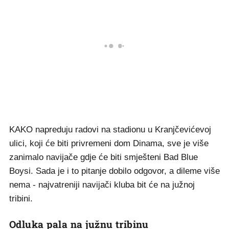
KAKO napreduju radovi na stadionu u Kranjčevićevoj
ulici, koji će biti privremeni dom Dinama, sve je više
zanimalo navijače gdje će biti smješteni Bad Blue
Boysi. Sada je i to pitanje dobilo odgovor, a dileme više
nema - najvatreniji navijači kluba bit će na južnoj
tribini.
Odluka pala na južnu tribinu