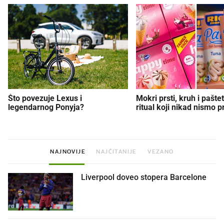
Što povezuje Lexus i
Mokri prsti, kruh i paštet
legendarnog Ponyja?
ritual koji nikad nismo p
NAJNOVIJE
NAJČITANIJE
VEZANO
Liverpool doveo stopera Barcelone