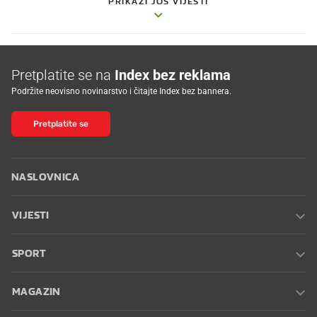
PRIKAŽI JOŠ VIJESTI
Pretplatite se na
Index bez reklama
Podržite neovisno novinarstvo i čitajte Index bez bannera.
Pretplatite se
NASLOVNICA
VIJESTI
SPORT
MAGAZIN