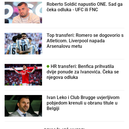
Roberto Soldić napustio ONE. Sad ga
čeka odluka - UFC ili FNC
Top transferi: Romero se dogovorio s
Atleticom. Liverpool napada
Arsenalovu metu
HR transferi: Benfica prihvatila
dvije ponude za Ivanovića. Čeka se
njegova odluka
Ivan Leko i Club Brugge uvjerljivom
pobjedom krenuli u obranu titule u
Belgiji