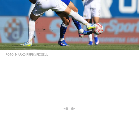
FOTO: MARKO PRPIC/PIXSELL