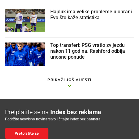
Hajduk ima velike probleme u obrani.
Evo što kaže statistika
Top transferi: PSG vratio zvijezdu
nakon 11 godina. Rashford odbija
unosne ponude
PRIKAŽI JOŠ VIJESTI
Pretplatite se na
Index bez reklama
Podržite neovisno novinarstvo i čitajte Index bez bannera.
Pretplatite se