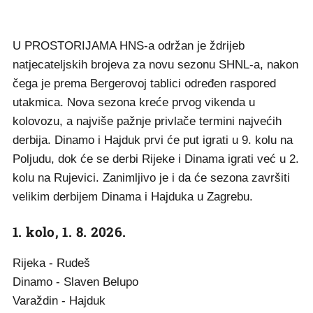
U PROSTORIJAMA HNS-a održan je ždrijeb
natjecateljskih brojeva za novu sezonu SHNL-a, nakon
čega je prema Bergerovoj tablici određen raspored
utakmica. Nova sezona kreće prvog vikenda u
kolovozu, a najviše pažnje privlače termini najvećih
derbija. Dinamo i Hajduk prvi će put igrati u 9. kolu na
Poljudu, dok će se derbi Rijeke i Dinama igrati već u 2.
kolu na Rujevici. Zanimljivo je i da će sezona završiti
velikim derbijem Dinama i Hajduka u Zagrebu.
1. kolo, 1. 8. 2026.
Rijeka - Rudeš
Dinamo - Slaven Belupo
Varaždin - Hajduk