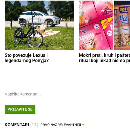
Što povezuje Lexus i
Mokri prsti, kruh i paštet
legendarnog Ponyja?
ritual koji nikad nismo p
PRIJAVITE SE
KOMENTARI
(13)