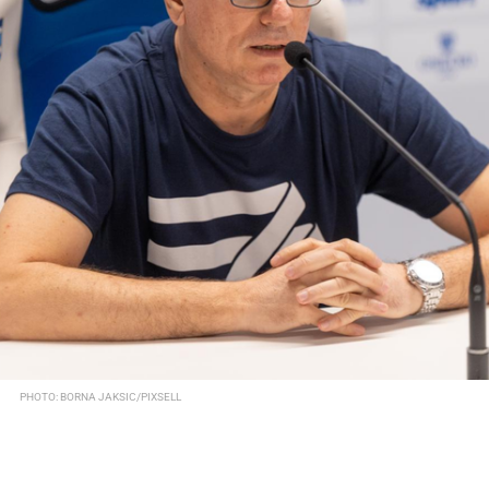
PHOTO: BORNA JAKSIC/PIXSELL