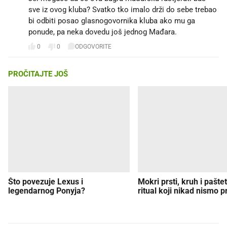
sve iz ovog kluba? Svatko tko imalo drži do sebe trebao
bi odbiti posao glasnogovornika kluba ako mu ga
ponude, pa neka dovedu još jednog Mađara.
0
0
ODGOVORITE
PROČITAJTE JOŠ
Što povezuje Lexus i
Mokri prsti, kruh i paštet
legendarnog Ponyja?
ritual koji nikad nismo p