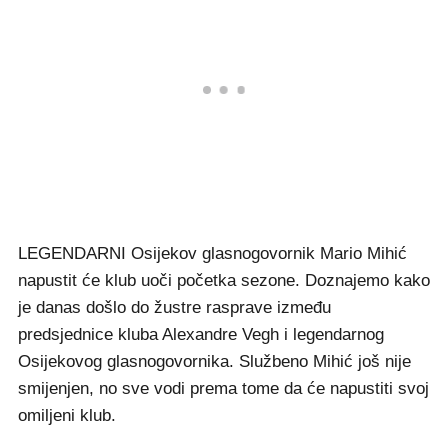
LEGENDARNI Osijekov glasnogovornik Mario Mihić
napustit će klub uoči početka sezone. Doznajemo kako
je danas došlo do žustre rasprave između
predsjednice kluba Alexandre Vegh i legendarnog
Osijekovog glasnogovornika. Službeno Mihić još nije
smijenjen, no sve vodi prema tome da će napustiti svoj
omiljeni klub.