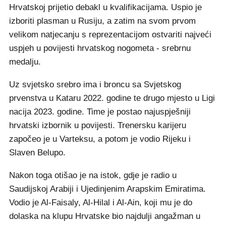
Hrvatskoj prijetio debakl u kvalifikacijama. Uspio je
izboriti plasman u Rusiju, a zatim na svom prvom
velikom natjecanju s reprezentacijom ostvariti najveći
uspjeh u povijesti hrvatskog nogometa - srebrnu
medalju.
Uz svjetsko srebro ima i broncu sa Svjetskog
prvenstva u Kataru 2022. godine te drugo mjesto u Ligi
nacija 2023. godine. Time je postao najuspješniji
hrvatski izbornik u povijesti. Trenersku karijeru
započeo je u Varteksu, a potom je vodio Rijeku i
Slaven Belupo.
Nakon toga otišao je na istok, gdje je radio u
Saudijskoj Arabiji i Ujedinjenim Arapskim Emiratima.
Vodio je Al-Faisaly, Al-Hilal i Al-Ain, koji mu je do
dolaska na klupu Hrvatske bio najdulji angažman u