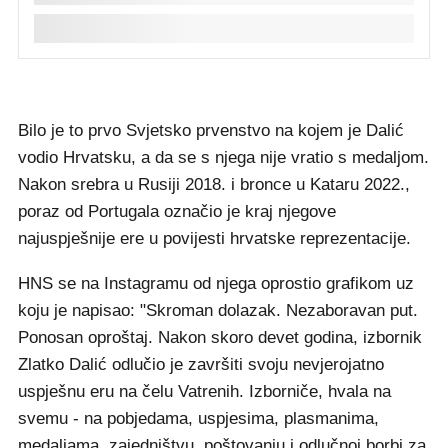
Bilo je to prvo Svjetsko prvenstvo na kojem je Dalić
vodio Hrvatsku, a da se s njega nije vratio s medaljom.
Nakon srebra u Rusiji 2018. i bronce u Kataru 2022.,
poraz od Portugala označio je kraj njegove
najuspješnije ere u povijesti hrvatske reprezentacije.
HNS se na Instagramu od njega oprostio grafikom uz
koju je napisao: "Skroman dolazak. Nezaboravan put.
Ponosan oproštaj. Nakon skoro devet godina, izbornik
Zlatko Dalić odlučio je završiti svoju nevjerojatno
uspješnu eru na čelu Vatrenih. Izborniče, hvala na
svemu - na pobjedama, uspjesima, plasmanima,
medaljama, zajedništvu, poštovanju i odlučnoj borbi za