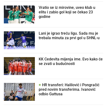
Vratio se iz mirovine, uveo klub u
elitu i zabio gol koji se čekao 23
godine
Lani je igrao treću ligu. Sada mu je
trebala minuta za prvi gol u SHNL-u
KK Cedevita mijenja ime. Evo kako će
se zvati u budućnosti
HR transferi: Halilović i Pongračić
pred novim transferima. Ivanović
odbio Gattusa