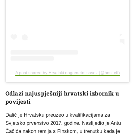
A post shared by Hrvatski nogometni savez (@hns_cff)
Odlazi najuspješniji hrvatski izbornik u
povijesti
Dalić je Hrvatsku preuzeo u kvalifikacijama za
Svjetsko prvenstvo 2017. godine. Naslijedio je Antu
Čačića nakon remija s Finskom, u trenutku kada je