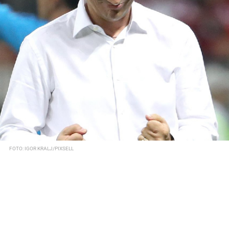
FOTO: IGOR KRALJ/PIXSELL