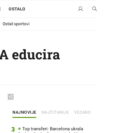
E
OSTALO
Ostali sportovi
FA educira
NAJNOVIJE
NAJČITANIJE
VEZANO
3
Top transferi: Barcelona ukrala