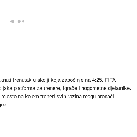
aknuti trenutak u akciji koja započinje na 4:25. FIFA
ijska platforma za trenere, igrače i nogometne djelatnike.
o mjesto na kojem treneri svih razina mogu pronaći
gre.