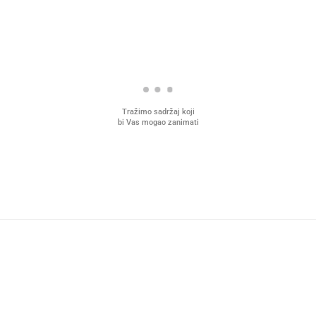
Tražimo sadržaj koji
bi Vas mogao zanimati