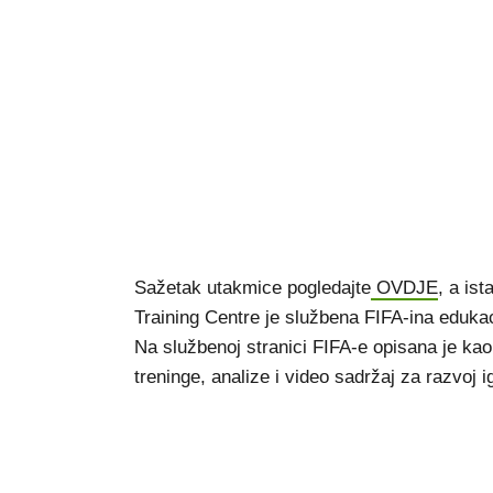
Sažetak utakmice pogledajte
OVDJE
, a ist
Training Centre je službena FIFA-ina edukac
Na službenoj stranici FIFA-e opisana je ka
treninge, analize i video sadržaj za razvoj i