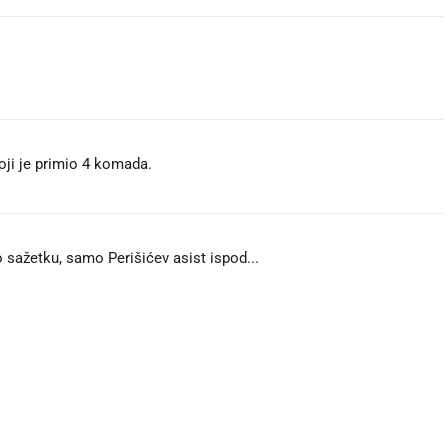
oji je primio 4 komada.
 sažetku, samo Perišićev asist ispod...