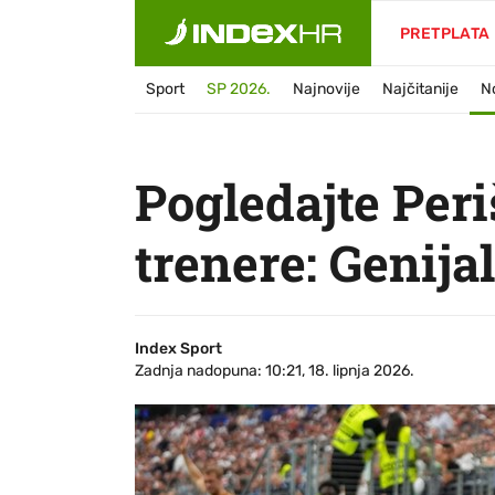
PRETPLATA
Sport
SP 2026.
Najnovije
Najčitanije
N
Pogledajte Peri
trenere: Genija
Index Sport
Zadnja nadopuna: 10:21, 18. lipnja 2026.