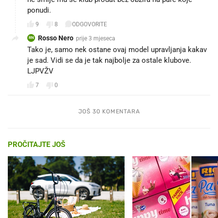
ponudi.
9
8
ODGOVORITE
Rosso Nero
prije 3 mjeseca
RN
Tako je, samo nek ostane ovaj model upravljanja kakav
je sad. Vidi se da je tak najbolje za ostale klubove.
LJPVŽV
7
0
JOŠ 30 KOMENTARA
PROČITAJTE JOŠ