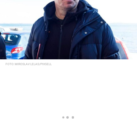
FOTO: MIROSLAV LELAS/PIXSELL