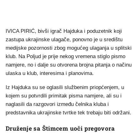
IVICA PIRIĆ, bivši igrač Hajduka i poduzetnik koji
zastupa ukrajinske ulagače, ponovno je u središtu
medijske pozornosti zbog mogućeg ulaganja u splitski
klub. Na Poljud je prije nekog vremena stiglo pismo
namjere, no i dalje su otvorena brojna pitanja o načinu
ulaska u klub, interesima i planovima.
Iz Hajduka su se oglasili službenim priopćenjem, u
kojem su potvrdili primitak pisma namjere, ali su i
naglasili da razgovori između čelnika kluba i
predstavnika ukrajinske tvrtke tek trebaju biti održani.
Druženje sa Štimcem uoči pregovora