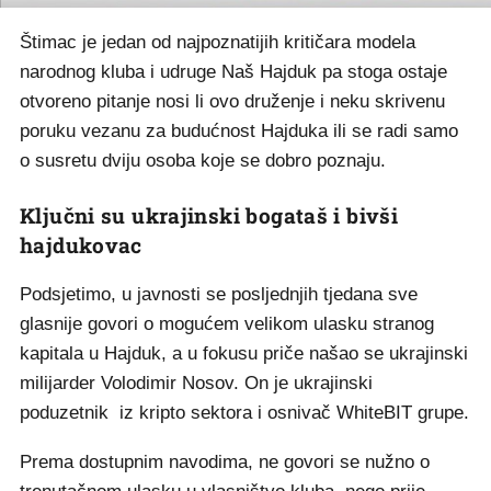
Štimac je jedan od najpoznatijih kritičara modela
narodnog kluba i udruge Naš Hajduk pa stoga ostaje
otvoreno pitanje nosi li ovo druženje i neku skrivenu
poruku vezanu za budućnost Hajduka ili se radi samo
o susretu dviju osoba koje se dobro poznaju.
Ključni su ukrajinski bogataš i bivši
hajdukovac
Podsjetimo, u javnosti se posljednjih tjedana sve
glasnije govori o mogućem velikom ulasku stranog
kapitala u Hajduk, a u fokusu priče našao se ukrajinski
milijarder Volodimir Nosov. On je ukrajinski
poduzetnik iz kripto sektora i osnivač WhiteBIT grupe.
Prema dostupnim navodima, ne govori se nužno o