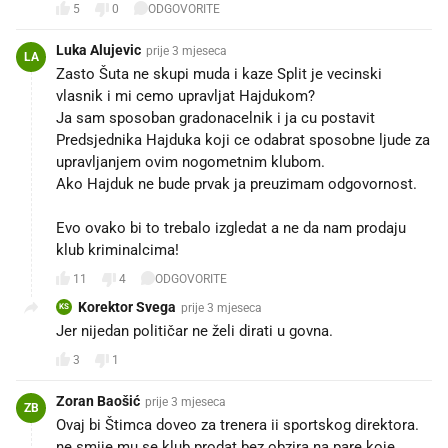
5
0
ODGOVORITE
Luka Alujevic
prije 3 mjeseca
LA
Zasto Šuta ne skupi muda i kaze Split je vecinski
vlasnik i mi cemo upravljat Hajdukom?
Ja sam sposoban gradonacelnik i ja cu postavit
Predsjednika Hajduka koji ce odabrat sposobne ljude za
upravljanjem ovim nogometnim klubom.
Ako Hajduk ne bude prvak ja preuzimam odgovornost.
Evo ovako bi to trebalo izgledat a ne da nam prodaju
klub kriminalcima!
11
4
ODGOVORITE
Korektor Svega
prije 3 mjeseca
KS
Jer nijedan političar ne želi dirati u govna.
3
1
Zoran Baošić
prije 3 mjeseca
ZB
Ovaj bi Štimca doveo za trenera ii sportskog direktora.
ne smije mu se klub prodat bez obzira na pare koje