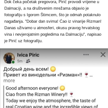
Dok čeka početak pregovora, Pirić provodi vrijeme u
Dalmaciji, a na društvenim mrežama objavio je
fotografiju s Igorom Štimcem, što je odmah potaknulo
nagađanja. "Dobar dan svima! Ćao iz vinarije Rizman!
Danas uživamo u atmosferi, okusu pravog hrvatskog
vina i nevjerojatnim pogledima na Dalmaciju", napisao
je Pirić uz fotografiju.