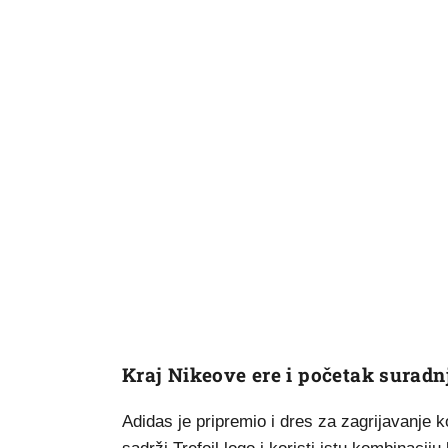
Kraj Nikeove ere i početak surad
Adidas je pripremio i dres za zagrijavanje ko