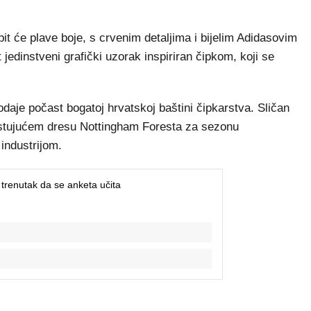
it će plave boje, s crvenim detaljima i bijelim Adidasovim
 jedinstveni grafički uzorak inspiriran čipkom, koji se
v odaje počast bogatoj hrvatskoj baštini čipkarstva. Sličan
gostujućem dresu Nottingham Foresta za sezonu
 industrijom.