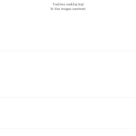
Tražimo sadržaj koji
bi Vas mogao zanimati