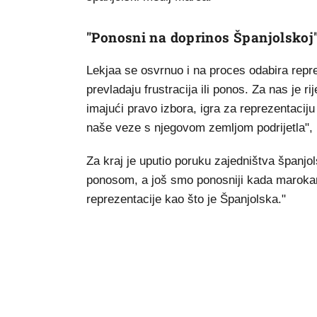
"Ponosni na doprinos Španjolskoj
Lekjaa se osvrnuo i na proces odabira repre
prevladaju frustracija ili ponos. Za nas je r
imajući pravo izbora, igra za reprezentacij
naše veze s njegovom zemljom podrijetla", i
Za kraj je uputio poruku zajedništva španjol
ponosom, a još smo ponosniji kada marokans
reprezentacije kao što je Španjolska."