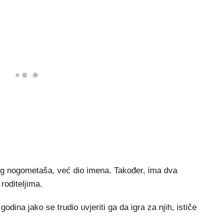
 nogometaša, već dio imena. Također, ima dva
roditeljima.
dina jako se trudio uvjeriti ga da igra za njih, ističe