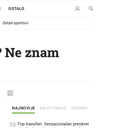
E
OSTALO
Ostali sportovi
? Ne znam
NAJNOVIJE
NAJČITANIJE
VEZANO
35
Top transferi: Senzacionalan preokret