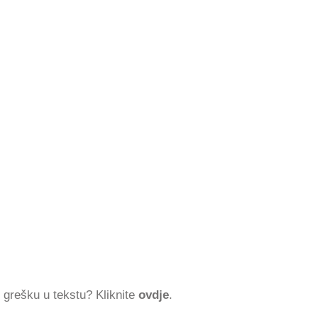
ti grešku u tekstu? Kliknite
ovdje
.