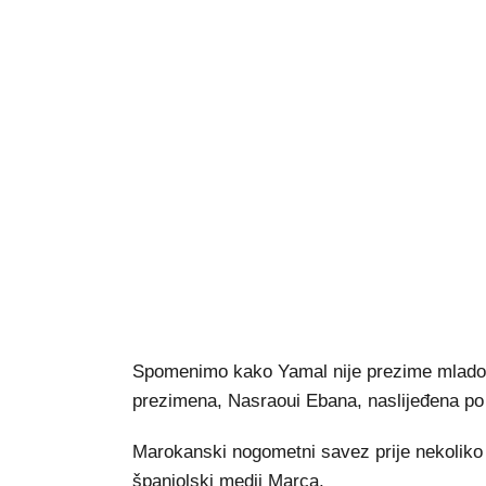
Spomenimo kako Yamal nije prezime mladog
prezimena, Nasraoui Ebana, naslijeđena po 
Marokanski nogometni savez prije nekoliko go
španjolski medij Marca.