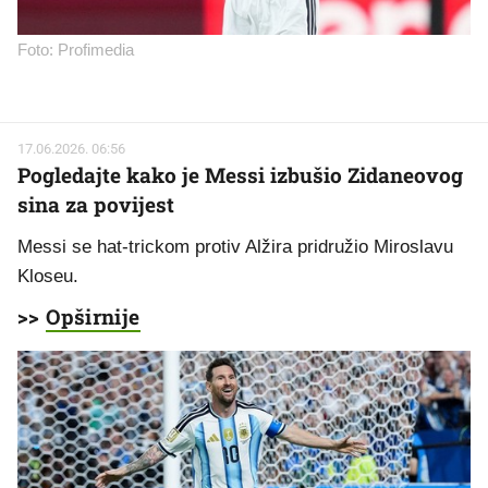
Foto: Profimedia
17.06.2026. 06:56
Pogledajte kako je Messi izbušio Zidaneovog
sina za povijest
Messi se hat-trickom protiv Alžira pridružio Miroslavu
Kloseu.
>>
Opširnije