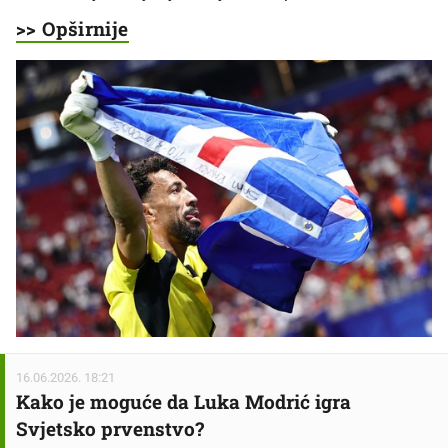
>> Opširnije
16.06.2026. 18:21
Kako je moguće da Luka Modrić igra
Svjetsko prvenstvo?