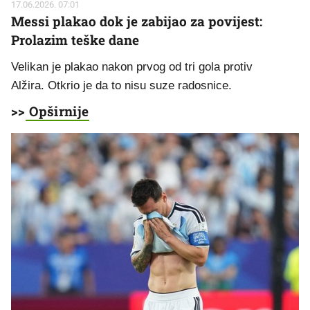
17.06.2026. 07:01
Messi plakao dok je zabijao za povijest:
Prolazim teške dane
Velikan je plakao nakon prvog od tri gola protiv
Alžira. Otkrio je da to nisu suze radosnice.
>>
Opširnije