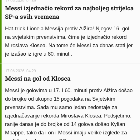
17.06.2026. 04:39
Messi izjednačio rekord za najboljeg strijelca
SP-a svih vremena
Hat-trick Lionela Messija protiv Alžira! Njegov 16. gol
na svjetskim prvenstvima, čime je izjednačio rekord
Miroslava Klosea. Na tome će Messi za danas stati jer
je izašao iz igre u 80. minuti.
17.06.2026. 04:29
Messi na gol od Klosea
Messi je golovima u 17. i 60. minuti protiv Alžira došao
do brojke od ukupno 15 pogodaka na Svjetskim
prvenstvima. Sada mu samo jedan nedostaje za
izjednačavanje rekorda Miroslava Klosea. Podsjetimo,
ranije danas je do brojke od 14 golova došao Kylian
Mbappe, tako da i on i Messi imaju velike izglede za