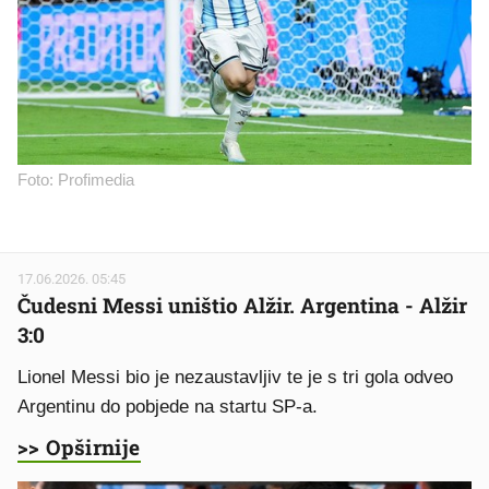
Foto: Profimedia
17.06.2026. 05:45
Čudesni Messi uništio Alžir. Argentina - Alžir
3:0
Lionel Messi bio je nezaustavljiv te je s tri gola odveo
Argentinu do pobjede na startu SP-a.
>> Opširnije