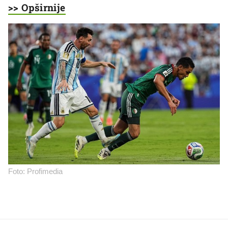
>> Opširnije
Foto: Profimedia