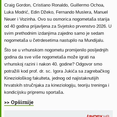
Craig Gordon, Cristiano Ronaldo, Guillermo Ochoa,
Luka Modrić, Edin Džeko, Fernando Muslera, Manuel
Neuer i Vozinha. Ovo su osmorica nogometaša starija
od 40 godina prijavljena za Svjetsko prvenstvo 2026. U
svim prethodnim izdanjima zajedno samo je sedam
nogometaša u četrdesetima nastupilo na Mundijalu.
Što se u vrhunskom nogometu promijenilo posljednjih
godina da sve više nogometaša može igrati na
vrhunskoj razini i nakon 40. godine? Odgovor smo
potražili kod prof. dr. sc. Igora Jukića sa zagrebačkog
Kineziološkog fakulteta, jednog od najistaknutijih
hrvatskih stručnjaka za kineziologiju, teoriju treninga i
kondicijsku pripremu sportaša.
>> Opširnije