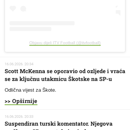
Objavu dijeli ITV Football (@itvfootball)
16.06.2026. 20:34
Scott McKenna se oporavio od ozljede i vraća
se za ključnu utakmicu Škotske na SP-u
Odlična vijest za Škote.
>> Opširnije
16.06.2026. 20:33
Suspendiran turski komentator. Njegova