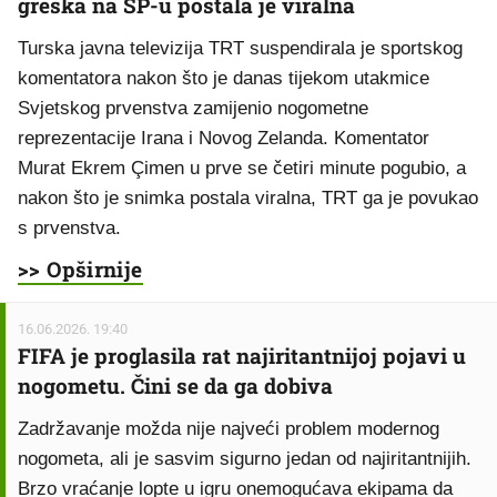
greška na SP-u postala je viralna
Turska javna televizija TRT suspendirala je sportskog
komentatora nakon što je danas tijekom utakmice
Svjetskog prvenstva zamijenio nogometne
reprezentacije Irana i Novog Zelanda. Komentator
Murat Ekrem Çimen u prve se četiri minute pogubio, a
nakon što je snimka postala viralna, TRT ga je povukao
s prvenstva.
>> Opširnije
16.06.2026. 19:40
FIFA je proglasila rat najiritantnijoj pojavi u
nogometu. Čini se da ga dobiva
Zadržavanje možda nije najveći problem modernog
nogometa, ali je sasvim sigurno jedan od najiritantnijih.
Brzo vraćanje lopte u igru onemogućava ekipama da