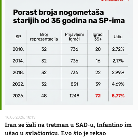
16.06.2026. 18:13
Iran se žali na tretman u SAD-u, Infantino im
ušao u svlačionicu. Evo što je rekao