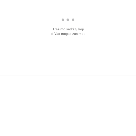
Tražimo sadržaj koji
bi Vas mogao zanimati