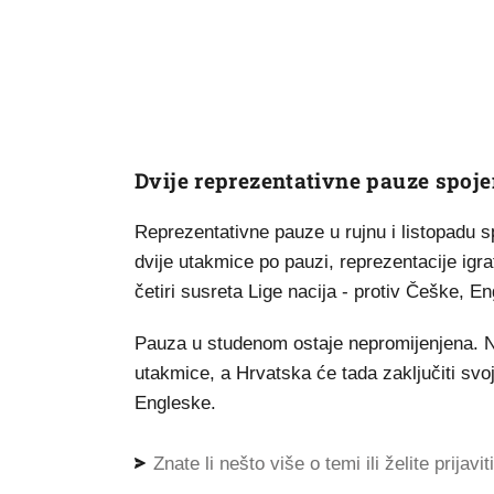
Dvije reprezentativne pauze spoje
Reprezentativne pauze u rujnu i listopadu 
dvije utakmice po pauzi, reprezentacije igra
četiri susreta Lige nacija - protiv Češke, E
Pauza u studenom ostaje nepromijenjena. N
utakmice, a Hrvatska će tada zaključiti svo
Engleske.
Znate li nešto više o temi ili želite prijavi