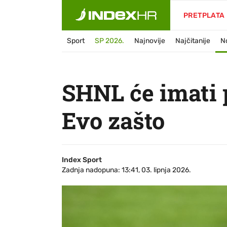
PRETPLATA
Sport
SP 2026.
Najnovije
Najčitanije
N
SHNL će imati p
Evo zašto
Index Sport
Zadnja nadopuna: 13:41, 03. lipnja 2026.