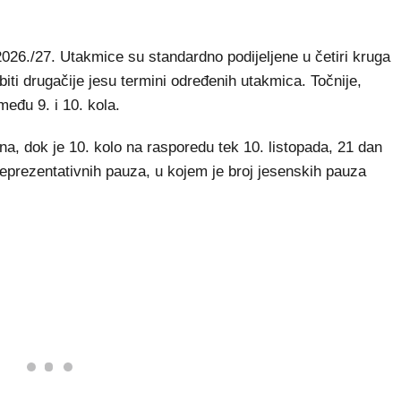
26./27. Utakmice su standardno podijeljene u četiri kruga
iti drugačije jesu termini određenih utakmica. Točnije,
eđu 9. i 10. kola.
na, dok je 10. kolo na rasporedu tek 10. listopada, 21 dan
 reprezentativnih pauza, u kojem je broj jesenskih pauza