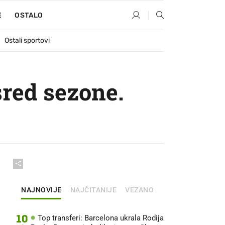
E
OSTALO
Ostali sportovi
sred sezone.
NAJNOVIJE
NAJČITANIJE
VEZANO
10
Top transferi: Barcelona ukrala Rodija