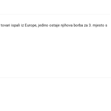
ovari ispali iz Europe, jedino ostaje njihova borba za 3. mjesto s