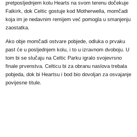
pretposljednjem kolu Hearts na svom terenu dočekuje
Falkirk, dok Celtic gostuje kod Motherwella, momčadi
koja im je nedavnim remijem već pomogla u smanjenju
zaostatka.
Ako obje momčadi ostvare pobjede, odluka o prvaku
past će u posljednjem kolu, i to u izravnom dvoboju. U
tom bi se slučaju na Celtic Parku igralo svojevrsno
finale prvenstva. Celticu bi za obranu naslova trebala
pobjeda, dok bi Heartsu i bod bio dovoljan za osvajanje
povijesne titule.