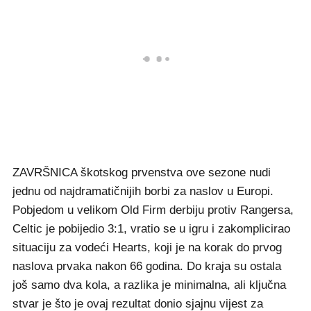
ZAVRŠNICA škotskog prvenstva ove sezone nudi
jednu od najdramatičnijih borbi za naslov u Europi.
Pobjedom u velikom Old Firm derbiju protiv Rangersa,
Celtic je pobijedio 3:1, vratio se u igru i zakomplicirao
situaciju za vodeći Hearts, koji je na korak do prvog
naslova prvaka nakon 66 godina. Do kraja su ostala
još samo dva kola, a razlika je minimalna, ali ključna
stvar je što je ovaj rezultat donio sjajnu vijest za