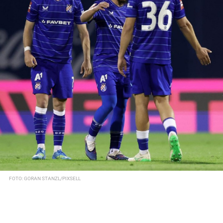
FOTO: GORAN STANZL/PIXSELL