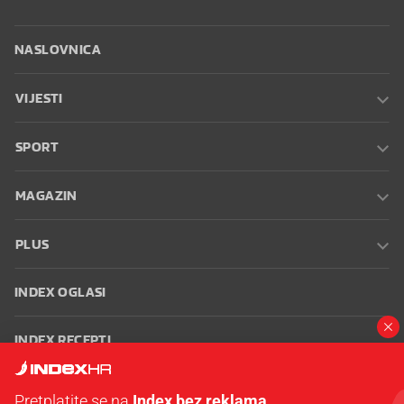
NASLOVNICA
VIJESTI
SPORT
MAGAZIN
PLUS
INDEX OGLASI
INDEX RECEPTI
INFO
Pretplatite se na
Index bez reklama