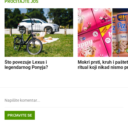
PROČITAJTE JOŠ
Što povezuje Lexus i
Mokri prsti, kruh i paštet
legendarnog Ponyja?
ritual koji nikad nismo p
PRIJAVITE SE