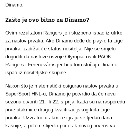
Dinamo.
Zašto je ovo bitno za Dinamo?
Ovim rezultatom Rangers je i službeno ispao iz utrke
za naslov prvaka. Ako Dinamo dođe do play-offa Lige
prvaka, zadržat će status nositelja. Nije se smjelo
dogoditi da naslove osvoje Olympiacos ili PAOK,
Rangers i Ferencváros jer bi u tom slučaju Dinamo
ispao iz nositeljske skupine.
Nakon što je matematički osigurao naslov prvaka u
SuperSport HNL-u, Dinamo je potvrdio da će novu
sezonu otvoriti 21. ili 22. srpnja, kada su na rasporedu
prve utakmice drugog kvalifikacijskog kola Lige
prvaka. Uzvratne utakmice igraju se tjedan dana
kasnije, a potom slijedi i početak novog prvenstva.