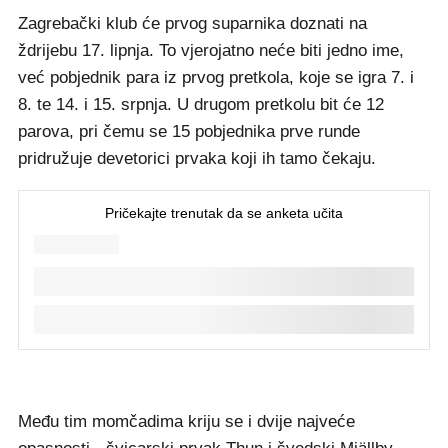
Zagrebački klub će prvog suparnika doznati na
ždrijebu 17. lipnja. To vjerojatno neće biti jedno ime,
već pobjednik para iz prvog pretkola, koje se igra 7. i
8. te 14. i 15. srpnja. U drugom pretkolu bit će 12
parova, pri čemu se 15 pobjednika prve runde
pridružuje devetorici prvaka koji ih tamo čekaju.
Među tim momčadima kriju se i dvije najveće