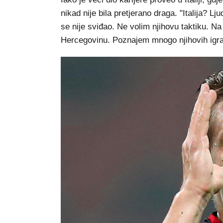
nikad nije bila pretjerano draga. "Italija? Lju
se nije sviđao. Ne volim njihovu taktiku. Na
Hercegovinu. Poznajem mnogo njihovih igrača