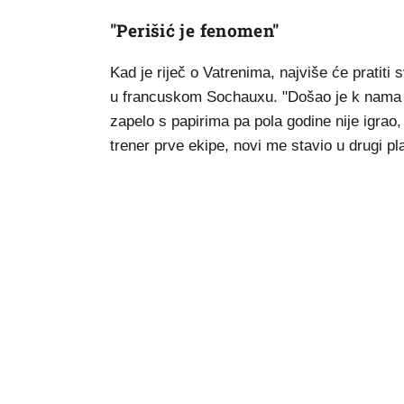
"Perišić je fenomen"
Kad je riječ o Vatrenima, najviše će pratiti s
u francuskom Sochauxu. "Došao je k nama i
zapelo s papirima pa pola godine nije igra
trener prve ekipe, novi me stavio u drugi pl