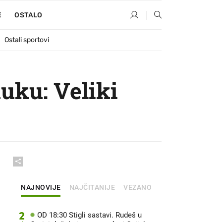
E
OSTALO
Ostali sportovi
uku: Veliki
NAJNOVIJE
NAJČITANIJE
VEZANO
2
OD 18:30 Stigli sastavi. Rudeš u