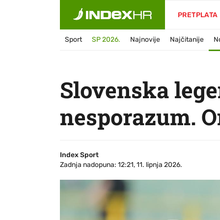
PRETPLATA
Sport
SP 2026.
Najnovije
Najčitanije
N
Slovenska lege
nesporazum. On
Index Sport
Zadnja nadopuna: 12:21, 11. lipnja 2026.