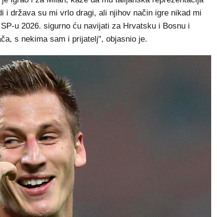
di i država su mi vrlo dragi, ali njihov način igre nikad mi
 SP-u 2026. sigurno ću navijati za Hrvatsku i Bosnu i
, s nekima sam i prijatelj", objasnio je.