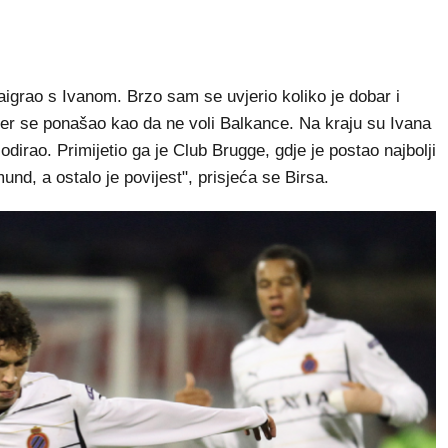
igrao s Ivanom. Brzo sam se uvjerio koliko je dobar i
ner se ponašao kao da ne voli Balkance. Na kraju su Ivana
lodirao. Primijetio ga je Club Brugge, gdje je postao najbolji
und, a ostalo je povijest", prisjeća se Birsa.