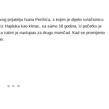
vog prijatelja Ivana Perišića, s kojim je dijelio svlačionicu
z Hajduka kao klinac, sa samo 16 godina. U početku je
o, a zatim je nastupao za drugu momčad. Kad se promijenio
an.