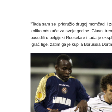
"Tada sam se pridružio drugoj momčadi i za
koliko odskače za svoje godine. Glavni tre
posudili u belgijski Roeselare i tada je eksp
igrač lige, zatim ga je kupila Borussia Dortm