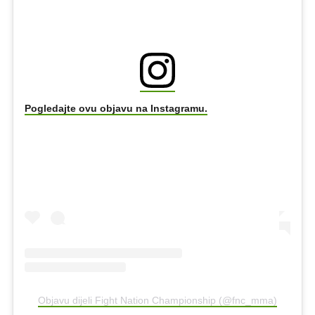
Pogledajte ovu objavu na Instagramu.
Objavu dijeli Fight Nation Championship (@fnc_mma)