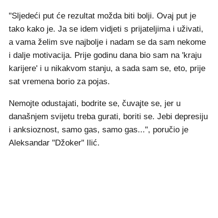
"Sljedeći put će rezultat možda biti bolji. Ovaj put je
tako kako je. Ja se idem vidjeti s prijateljima i uživati,
a vama želim sve najbolje i nadam se da sam nekome
i dalje motivacija. Prije godinu dana bio sam na 'kraju
karijere' i u nikakvom stanju, a sada sam se, eto, prije
sat vremena borio za pojas.
Nemojte odustajati, bodrite se, čuvajte se, jer u
današnjem svijetu treba gurati, boriti se. Jebi depresiju
i anksioznost, samo gas, samo gas...", poručio je
Aleksandar "Džoker" Ilić.