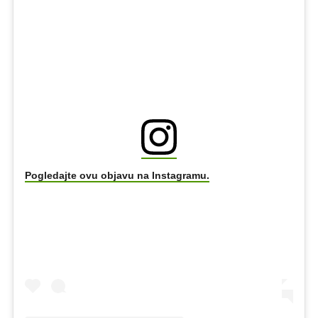
Pogledajte ovu objavu na Instagramu.