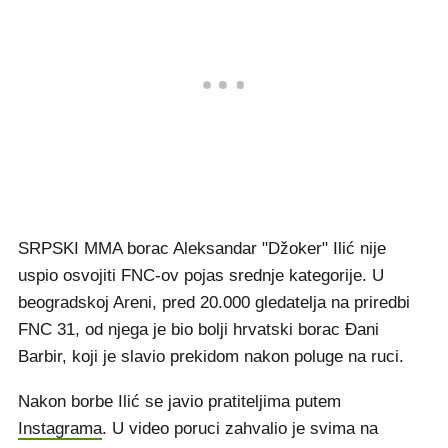
SRPSKI MMA borac Aleksandar "Džoker" Ilić nije
uspio osvojiti FNC-ov pojas srednje kategorije. U
beogradskoj Areni, pred 20.000 gledatelja na priredbi
FNC 31, od njega je bio bolji hrvatski borac Đani
Barbir, koji je slavio prekidom nakon poluge na ruci.
Nakon borbe Ilić se javio pratiteljima putem
Instagrama
. U video poruci zahvalio je svima na