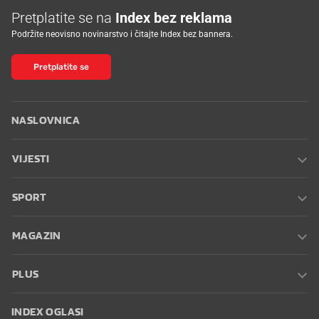
Pretplatite se na
Index bez reklama
Podržite neovisno novinarstvo i čitajte Index bez bannera.
Pretplatite se
NASLOVNICA
VIJESTI
SPORT
MAGAZIN
PLUS
INDEX OGLASI