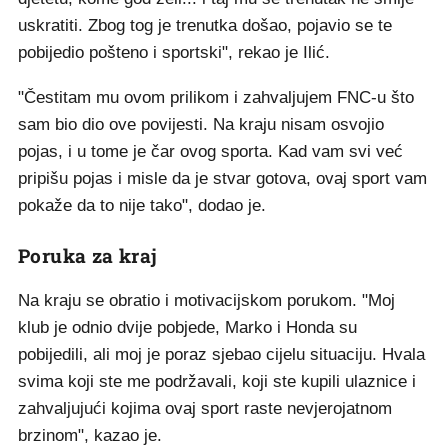
uskratiti. Zbog tog je trenutka došao, pojavio se te
pobijedio pošteno i sportski", rekao je Ilić.
"Čestitam mu ovom prilikom i zahvaljujem FNC-u što
sam bio dio ove povijesti. Na kraju nisam osvojio
pojas, i u tome je čar ovog sporta. Kad vam svi već
pripišu pojas i misle da je stvar gotova, ovaj sport vam
pokaže da to nije tako", dodao je.
Poruka za kraj
Na kraju se obratio i motivacijskom porukom. "Moj
klub je odnio dvije pobjede, Marko i Honda su
pobijedili, ali moj je poraz sjebao cijelu situaciju. Hvala
svima koji ste me podržavali, koji ste kupili ulaznice i
zahvaljujući kojima ovaj sport raste nevjerojatnom
brzinom", kazao je.