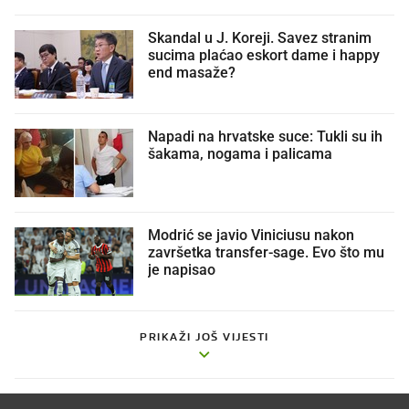
Skandal u J. Koreji. Savez stranim
sucima plaćao eskort dame i happy
end masaže?
Napadi na hrvatske suce: Tukli su ih
šakama, nogama i palicama
Modrić se javio Viniciusu nakon
završetka transfer-sage. Evo što mu
je napisao
PRIKAŽI JOŠ VIJESTI