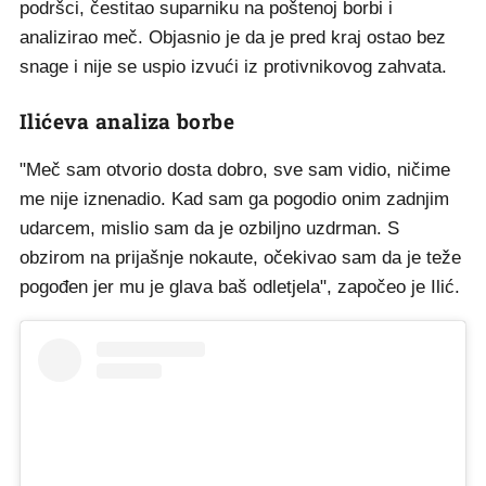
podršci, čestitao suparniku na poštenoj borbi i
analizirao meč. Objasnio je da je pred kraj ostao bez
snage i nije se uspio izvući iz protivnikovog zahvata.
Ilićeva analiza borbe
"Meč sam otvorio dosta dobro, sve sam vidio, ničime
me nije iznenadio. Kad sam ga pogodio onim zadnjim
udarcem, mislio sam da je ozbiljno uzdrman. S
obzirom na prijašnje nokaute, očekivao sam da je teže
pogođen jer mu je glava baš odletjela", započeo je Ilić.