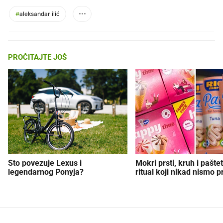
#
aleksandar ilić
PROČITAJTE JOŠ
Što povezuje Lexus i
Mokri prsti, kruh i paštet
legendarnog Ponyja?
ritual koji nikad nismo p