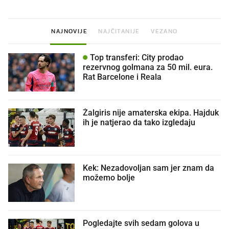
NAJNOVIJE
NAJČITANIJE
VEZANO
Top transferi: City prodao
rezervnog golmana za 50 mil. eura.
Rat Barcelone i Reala
Žalgiris nije amaterska ekipa. Hajduk
ih je natjerao da tako izgledaju
Kek: Nezadovoljan sam jer znam da
možemo bolje
Pogledajte svih sedam golova u