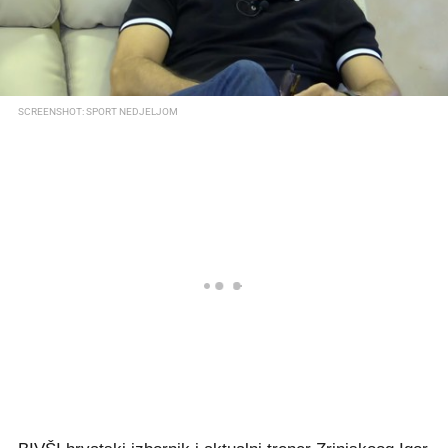
SCREENSHOT: SPORT NEDJELJOM