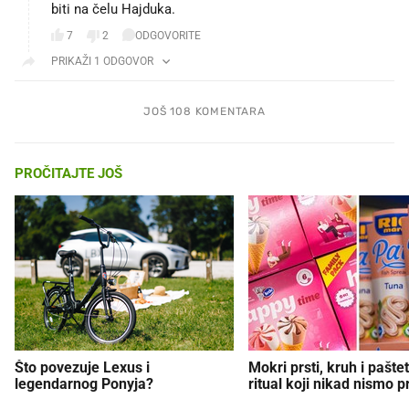
biti na čelu Hajduka.
7
2
ODGOVORITE
PRIKAŽI 1 ODGOVOR
JOŠ 108 KOMENTARA
PROČITAJTE JOŠ
Što povezuje Lexus i
Mokri prsti, kruh i paštet
legendarnog Ponyja?
ritual koji nikad nismo p