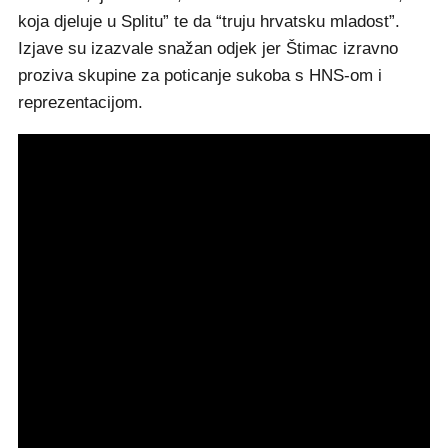
koja djeluje u Splitu” te da “truju hrvatsku mladost”.
Izjave su izazvale snažan odjek jer Štimac izravno
proziva skupine za poticanje sukoba s HNS-om i
reprezentacijom.