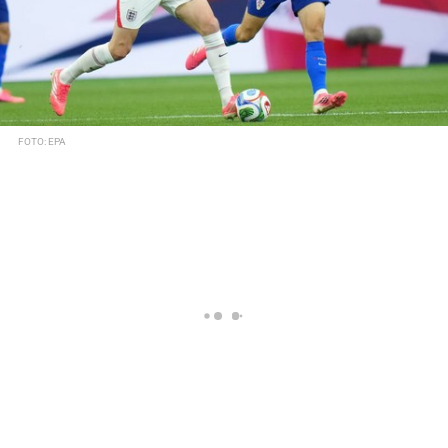
FOTO: EPA