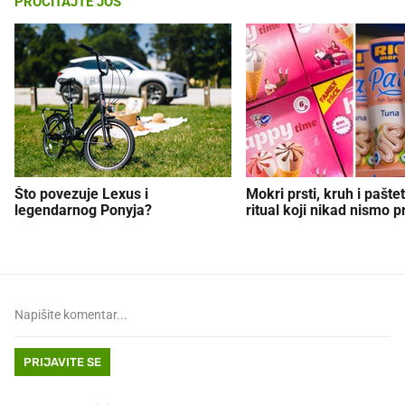
PROČITAJTE JOŠ
Što povezuje Lexus i
Mokri prsti, kruh i paštet
legendarnog Ponyja?
ritual koji nikad nismo p
PRIJAVITE SE