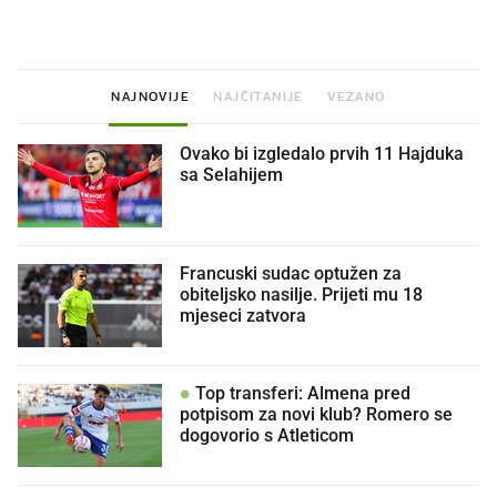
NAJNOVIJE
NAJČITANIJE
VEZANO
Ovako bi izgledalo prvih 11 Hajduka
sa Selahijem
Francuski sudac optužen za
obiteljsko nasilje. Prijeti mu 18
mjeseci zatvora
Top transferi: Almena pred
potpisom za novi klub? Romero se
dogovorio s Atleticom