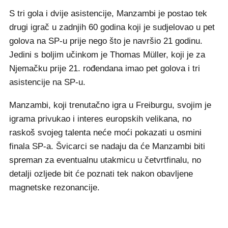
S tri gola i dvije asistencije, Manzambi je postao tek
drugi igrač u zadnjih 60 godina koji je sudjelovao u pet
golova na SP-u prije nego što je navršio 21 godinu.
Jedini s boljim učinkom je Thomas Müller, koji je za
Njemačku prije 21. rođendana imao pet golova i tri
asistencije na SP-u.
Manzambi, koji trenutačno igra u Freiburgu, svojim je
igrama privukao i interes europskih velikana, no
raskoš svojeg talenta neće moći pokazati u osmini
finala SP-a. Švicarci se nadaju da će Manzambi biti
spreman za eventualnu utakmicu u četvrtfinalu, no
detalji ozljede bit će poznati tek nakon obavljene
magnetske rezonancije.