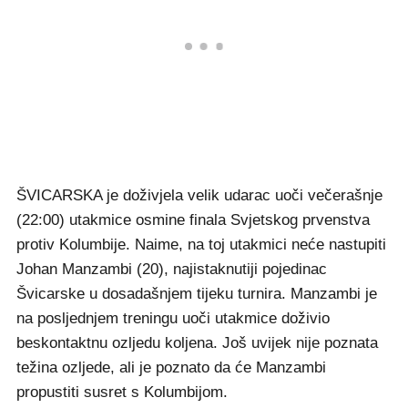
ŠVICARSKA je doživjela velik udarac uoči večerašnje
(22:00) utakmice osmine finala Svjetskog prvenstva
protiv Kolumbije. Naime, na toj utakmici neće nastupiti
Johan Manzambi (20), najistaknutiji pojedinac
Švicarske u dosadašnjem tijeku turnira. Manzambi je
na posljednjem treningu uoči utakmice doživio
beskontaktnu ozljedu koljena. Još uvijek nije poznata
težina ozljede, ali je poznato da će Manzambi
propustiti susret s Kolumbijom.