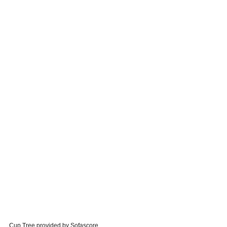
Cup Tree provided by
Sofascore