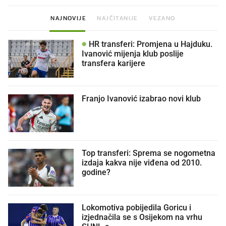
NAJNOVIJE
NAJČITANIJE
VEZANO
HR transferi: Promjena u Hajduku.
Ivanović mijenja klub poslije
transfera karijere
Franjo Ivanović izabrao novi klub
Top transferi: Sprema se nogometna
izdaja kakva nije viđena od 2010.
godine?
Lokomotiva pobijedila Goricu i
izjednačila se s Osijekom na vrhu
SHNL-a