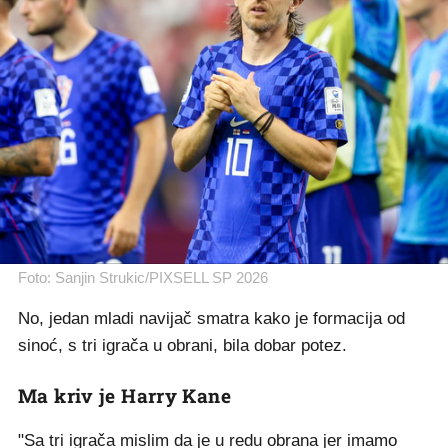
Foto: Sanjin Strukic/PIXSELL SP 2026
No, jedan mladi navijač smatra kako je formacija od
sinoć, s tri igrača u obrani, bila dobar potez.
Ma kriv je Harry Kane
"Sa tri igrača mislim da je u redu obrana jer imamo