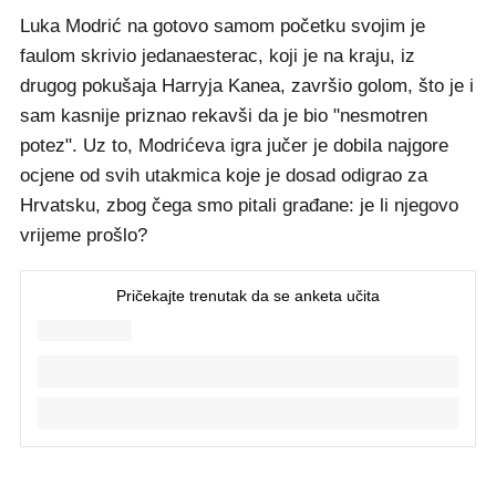
Luka Modrić na gotovo samom početku svojim je
faulom skrivio jedanaesterac, koji je na kraju, iz
drugog pokušaja Harryja Kanea, završio golom, što je i
sam kasnije priznao rekavši da je bio "nesmotren
potez". Uz to, Modrićeva igra jučer je dobila najgore
ocjene od svih utakmica koje je dosad odigrao za
Hrvatsku, zbog čega smo pitali građane: je li njegovo
vrijeme prošlo?