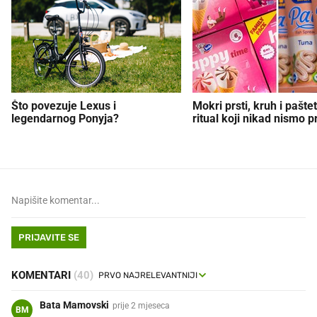
Što povezuje Lexus i
Mokri prsti, kruh i paštet
legendarnog Ponyja?
ritual koji nikad nismo p
PRIJAVITE SE
KOMENTARI
(40)
Bata Mamovski
prije 2 mjeseca
BM