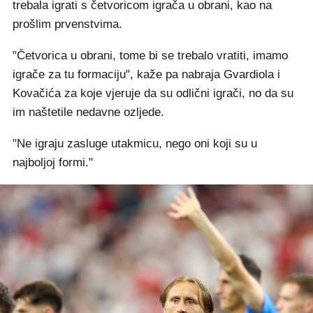
trebala igrati s četvoricom igrača u obrani, kao na
prošlim prvenstvima.
"Četvorica u obrani, tome bi se trebalo vratiti, imamo
igrače za tu formaciju", kaže pa nabraja Gvardiola i
Kovačića za koje vjeruje da su odlični igrači, no da su
im naštetile nedavne ozljede.
"Ne igraju zasluge utakmicu, nego oni koji su u
najboljoj formi."