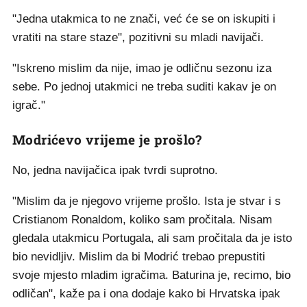
"Jedna utakmica to ne znači, već će se on iskupiti i
vratiti na stare staze", pozitivni su mladi navijači.
"Iskreno mislim da nije, imao je odličnu sezonu iza
sebe. Po jednoj utakmici ne treba suditi kakav je on
igrač."
Modrićevo vrijeme je prošlo?
No, jedna navijačica ipak tvrdi suprotno.
"Mislim da je njegovo vrijeme prošlo. Ista je stvar i s
Cristianom Ronaldom, koliko sam pročitala. Nisam
gledala utakmicu Portugala, ali sam pročitala da je isto
bio nevidljiv. Mislim da bi Modrić trebao prepustiti
svoje mjesto mladim igračima. Baturina je, recimo, bio
odličan", kaže pa i ona dodaje kako bi Hrvatska ipak