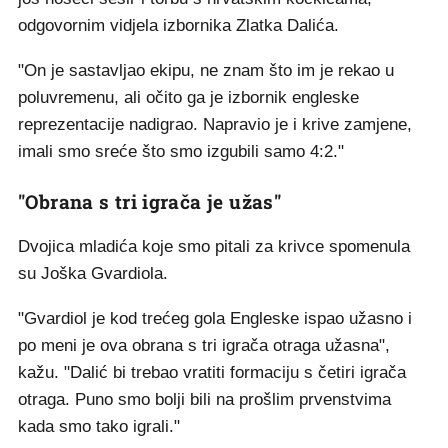
odgovornim vidjela izbornika Zlatka Dalića.
"On je sastavljao ekipu, ne znam što im je rekao u
poluvremenu, ali očito ga je izbornik engleske
reprezentacije nadigrao. Napravio je i krive zamjene,
imali smo sreće što smo izgubili samo 4:2."
"Obrana s tri igrača je užas"
Dvojica mladića koje smo pitali za krivce spomenula
su Joška Gvardiola.
"Gvardiol je kod trećeg gola Engleske ispao užasno i
po meni je ova obrana s tri igrača otraga užasna",
kažu. "Dalić bi trebao vratiti formaciju s četiri igrača
otraga. Puno smo bolji bili na prošlim prvenstvima
kada smo tako igrali."