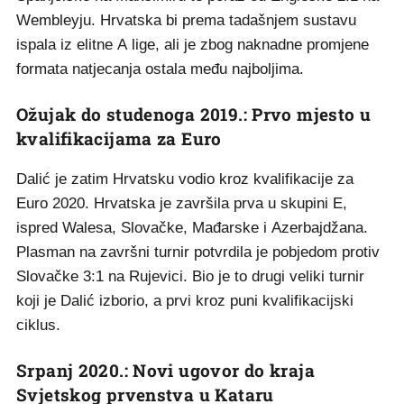
Wembleyju. Hrvatska bi prema tadašnjem sustavu
ispala iz elitne A lige, ali je zbog naknadne promjene
formata natjecanja ostala među najboljima.
Ožujak do studenoga 2019.: Prvo mjesto u
kvalifikacijama za Euro
Dalić je zatim Hrvatsku vodio kroz kvalifikacije za
Euro 2020. Hrvatska je završila prva u skupini E,
ispred Walesa, Slovačke, Mađarske i Azerbajdžana.
Plasman na završni turnir potvrdila je pobjedom protiv
Slovačke 3:1 na Rujevici. Bio je to drugi veliki turnir
koji je Dalić izborio, a prvi kroz puni kvalifikacijski
ciklus.
Srpanj 2020.: Novi ugovor do kraja
Svjetskog prvenstva u Kataru