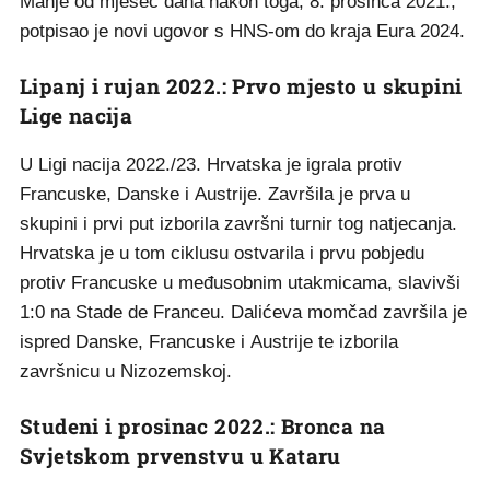
Manje od mjesec dana nakon toga, 8. prosinca 2021.,
potpisao je novi ugovor s HNS-om do kraja Eura 2024.
Lipanj i rujan 2022.: Prvo mjesto u skupini
Lige nacija
U Ligi nacija 2022./23. Hrvatska je igrala protiv
Francuske, Danske i Austrije. Završila je prva u
skupini i prvi put izborila završni turnir tog natjecanja.
Hrvatska je u tom ciklusu ostvarila i prvu pobjedu
protiv Francuske u međusobnim utakmicama, slavivši
1:0 na Stade de Franceu. Dalićeva momčad završila je
ispred Danske, Francuske i Austrije te izborila
završnicu u Nizozemskoj.
Studeni i prosinac 2022.: Bronca na
Svjetskom prvenstvu u Kataru