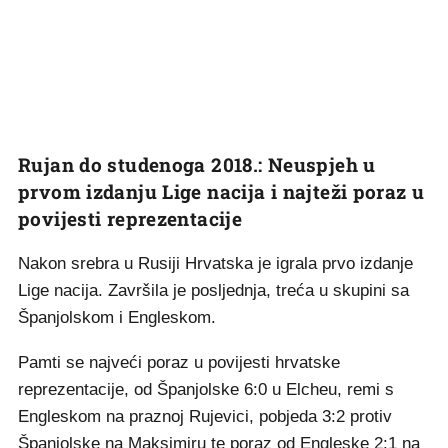
Rujan do studenoga 2018.: Neuspjeh u
prvom izdanju Lige nacija i najteži poraz u
povijesti reprezentacije
Nakon srebra u Rusiji Hrvatska je igrala prvo izdanje
Lige nacija. Završila je posljednja, treća u skupini sa
Španjolskom i Engleskom.
Pamti se najveći poraz u povijesti hrvatske
reprezentacije, od Španjolske 6:0 u Elcheu, remi s
Engleskom na praznoj Rujevici, pobjeda 3:2 protiv
Španjolske na Maksimiru te poraz od Engleske 2:1 na