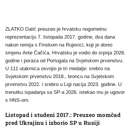
ZLATKO Dalić preuzeo je hrvatsku nogometnu
reprezentaciju 7. listopada 2017. godine, dva dana
nakon remija s Finskom na Rujevici, koji je donio
smjenu Ante Čačića. Hrvatsku je vodio do srpnja 2026.
godine i poraza od Portugala na Svjetskom prvenstvu.
U 111 utakmica osvojio je tri medalje: srebro na
Svjetskom prvenstvu 2018., broncu na Svjetskom
prvenstvu 2022. i srebro u Ligi nacija 2023. godine. U
trenutku ispadanja sa SP-a 2026. istekao mu je ugovor
s HNS-om.
Listopad i studeni 2017.: Preuzeo momčad
pred Ukrajinu i izborio SP u Rusiji