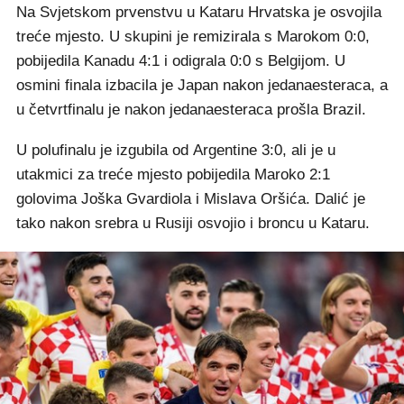
Na Svjetskom prvenstvu u Kataru Hrvatska je osvojila
treće mjesto. U skupini je remizirala s Marokom 0:0,
pobijedila Kanadu 4:1 i odigrala 0:0 s Belgijom. U
osmini finala izbacila je Japan nakon jedanaesteraca, a
u četvrtfinalu je nakon jedanaesteraca prošla Brazil.
U polufinalu je izgubila od Argentine 3:0, ali je u
utakmici za treće mjesto pobijedila Maroko 2:1
golovima Joška Gvardiola i Mislava Oršića. Dalić je
tako nakon srebra u Rusiji osvojio i broncu u Kataru.