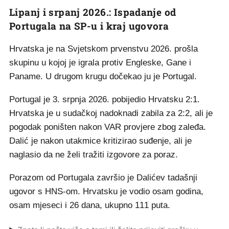
Lipanj i srpanj 2026.: Ispadanje od
Portugala na SP-u i kraj ugovora
Hrvatska je na Svjetskom prvenstvu 2026. prošla
skupinu u kojoj je igrala protiv Engleske, Gane i
Paname. U drugom krugu dočekao ju je Portugal.
Portugal je 3. srpnja 2026. pobijedio Hrvatsku 2:1.
Hrvatska je u sudačkoj nadoknadi zabila za 2:2, ali je
pogodak poništen nakon VAR provjere zbog zaleđa.
Dalić je nakon utakmice kritizirao suđenje, ali je
naglasio da ne želi tražiti izgovore za poraz.
Porazom od Portugala završio je Dalićev tadašnji
ugovor s HNS-om. Hrvatsku je vodio osam godina,
osam mjeseci i 26 dana, ukupno 111 puta.