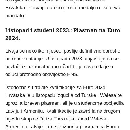
Hrvatska je osvojila srebro, treću medalju u Dalićevu
mandatu.
Listopad i studeni 2023.: Plasman na Euro
2024.
Livaja se nekoliko mjeseci poslije definitivno oprostio
od reprezentacije. U listopadu 2023. objavio je da se
povlači iz nacionalne momčadi te je naveo da je o
odluci prethodno obavijestio HNS.
Istodobno su trajale kvalifikacije za Euro 2024.
Hrvatska je u listopadu izgubila od Turske i Walesa te
ugrozila izravan plasman, ali je u studenome pobijedila
Latviju i Armeniju. Kvalifikacije je završila na drugom
mjestu skupine D, iza Turske, a ispred Walesa,
Armenije i Latvije. Time je izborila plasman na Euro u