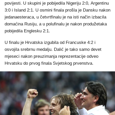
povijesti. U skupini je pobijedila Nigeriju 2:0, Argentinu
3:0 i Island 2:1. U osmini finala prošla je Dansku nakon
jedanaesteraca, u četvrtfinalu je na isti način izbacila
domaćina Rusiju, a u polufinalu je nakon produžetaka
pobijedila Englesku 2:1.
U finalu je Hrvatska izgubila od Francuske 4:2 i
osvojila srebrnu medalju. Dalić je tako samo devet
mjeseci nakon preuzimanja reprezentacije odveo
Hrvatsku do prvog finala Svjetskog prvenstva.