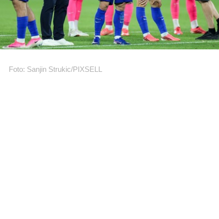
Foto: Sanjin Strukic/PIXSELL