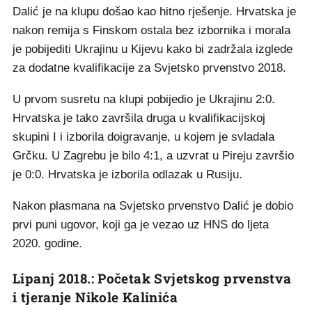
Dalić je na klupu došao kao hitno rješenje. Hrvatska je
nakon remija s Finskom ostala bez izbornika i morala
je pobijediti Ukrajinu u Kijevu kako bi zadržala izglede
za dodatne kvalifikacije za Svjetsko prvenstvo 2018.
U prvom susretu na klupi pobijedio je Ukrajinu 2:0.
Hrvatska je tako završila druga u kvalifikacijskoj
skupini I i izborila doigravanje, u kojem je svladala
Grčku. U Zagrebu je bilo 4:1, a uzvrat u Pireju završio
je 0:0. Hrvatska je izborila odlazak u Rusiju.
Nakon plasmana na Svjetsko prvenstvo Dalić je dobio
prvi puni ugovor, koji ga je vezao uz HNS do ljeta
2020. godine.
Lipanj 2018.: Početak Svjetskog prvenstva
i tjeranje Nikole Kalinića