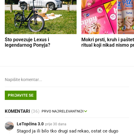
Što povezuje Lexus i
Mokri prsti, kruh i paštet
legendarnog Ponyja?
ritual koji nikad nismo p
PRIJAVITE SE
KOMENTARI
(36)
LeTopčina 3.0
prije 30 dana
Stagod ja ili bilo tko drugi sad rekao, ostat ce dugo