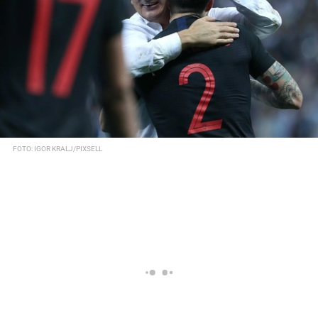
FOTO: IGOR KRALJ/PIXSELL