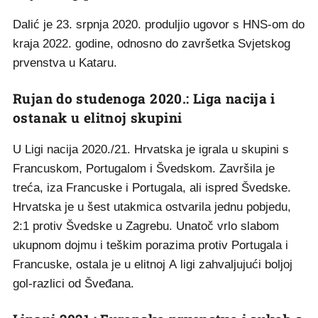
Dalić je 23. srpnja 2020. produljio ugovor s HNS-om do
kraja 2022. godine, odnosno do završetka Svjetskog
prvenstva u Kataru.
Rujan do studenoga 2020.: Liga nacija i
ostanak u elitnoj skupini
U Ligi nacija 2020./21. Hrvatska je igrala u skupini s
Francuskom, Portugalom i Švedskom. Završila je
treća, iza Francuske i Portugala, ali ispred Švedske.
Hrvatska je u šest utakmica ostvarila jednu pobjedu,
2:1 protiv Švedske u Zagrebu. Unatoč vrlo slabom
ukupnom dojmu i teškim porazima protiv Portugala i
Francuske, ostala je u elitnoj A ligi zahvaljujući boljoj
gol-razlici od Šveđana.