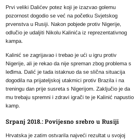
Prvi veliki Dalićev potez koji je izazvao golemu
pozornost dogodio se već na početku Svjetskog
prvenstva u Rusiji. Nakon pobjede protiv Nigerije,
odlučio je udaljiti Nikolu Kalinića iz reprezentativnog
kampa.
Kalinić se zagrijavao i trebao je ući u igru protiv
Nigerije, ali je rekao da nije spreman zbog problema s
leđima. Dalić je tada istaknuo da se slična situacija
dogodila na prijateljskoj utakmici protiv Brazila i na
treningu dan prije susreta s Nigerijom. Zaključio je da
mu trebaju spremni i zdravi igrači te je Kalinić napustio
kamp.
Srpanj 2018.: Povijesno srebro u Rusiji
Hrvatska je zatim ostvarila najveći rezultat u svojoj