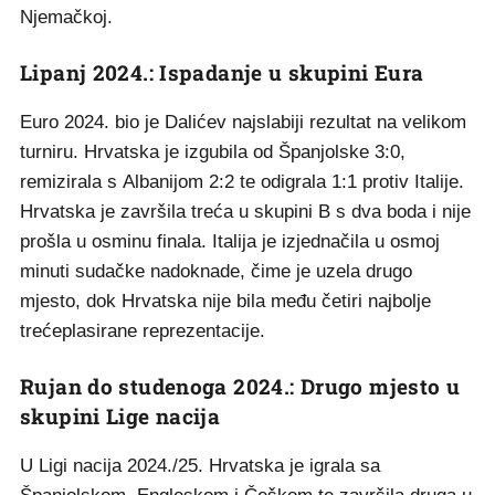
Njemačkoj.
Lipanj 2024.: Ispadanje u skupini Eura
Euro 2024. bio je Dalićev najslabiji rezultat na velikom
turniru. Hrvatska je izgubila od Španjolske 3:0,
remizirala s Albanijom 2:2 te odigrala 1:1 protiv Italije.
Hrvatska je završila treća u skupini B s dva boda i nije
prošla u osminu finala. Italija je izjednačila u osmoj
minuti sudačke nadoknade, čime je uzela drugo
mjesto, dok Hrvatska nije bila među četiri najbolje
trećeplasirane reprezentacije.
Rujan do studenoga 2024.: Drugo mjesto u
skupini Lige nacija
U Ligi nacija 2024./25. Hrvatska je igrala sa