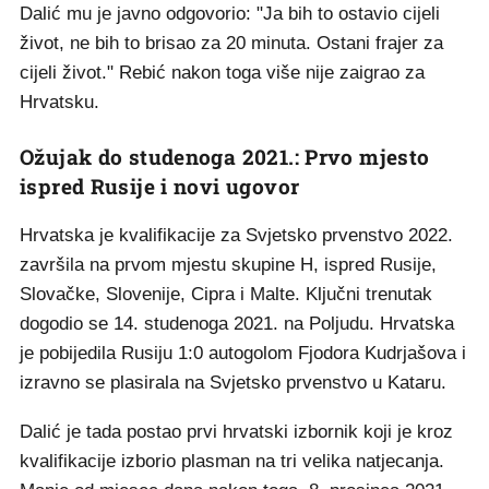
Dalić mu je javno odgovorio: "Ja bih to ostavio cijeli
život, ne bih to brisao za 20 minuta. Ostani frajer za
cijeli život." Rebić nakon toga više nije zaigrao za
Hrvatsku.
Ožujak do studenoga 2021.: Prvo mjesto
ispred Rusije i novi ugovor
Hrvatska je kvalifikacije za Svjetsko prvenstvo 2022.
završila na prvom mjestu skupine H, ispred Rusije,
Slovačke, Slovenije, Cipra i Malte. Ključni trenutak
dogodio se 14. studenoga 2021. na Poljudu. Hrvatska
je pobijedila Rusiju 1:0 autogolom Fjodora Kudrjašova i
izravno se plasirala na Svjetsko prvenstvo u Kataru.
Dalić je tada postao prvi hrvatski izbornik koji je kroz
kvalifikacije izborio plasman na tri velika natjecanja.