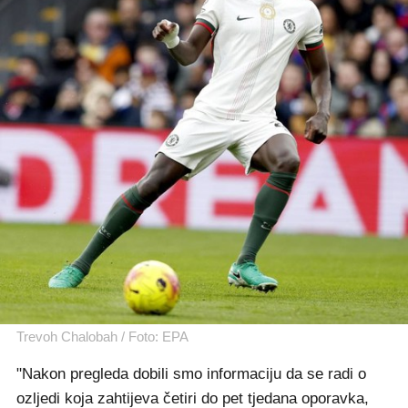
Trevoh Chalobah / Foto: EPA
"Nakon pregleda dobili smo informaciju da se radi o
ozljedi koja zahtijeva četiri do pet tjedana oporavka,