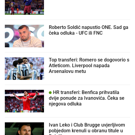
Roberto Soldić napustio ONE. Sad ga
čeka odluka - UFC ili FNC
Top transferi: Romero se dogovorio s
Atleticom. Liverpool napada
Arsenalovu metu
HR transferi: Benfica prihvatila
dvije ponude za Ivanovića. Čeka se
njegova odluka
Ivan Leko i Club Brugge uvjerljivom
pobjedom krenuli u obranu titule u