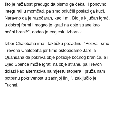
što je nažalost predugo da bismo ga čekali i ponovno
integrirali u momčad, pa smo odlučili poslati ga kući.
Naravno da je razočaran, kao i mi. Bio je ključan igrač,
u dobroj formi i mogao je igrati na obje strane kao
bočni branič", dodao je engleski izbornik.
Izbor Chalobaha ima i taktičku pozadinu. "Pozvali smo
Trevohа Chalobaha jer time oslobađamo Jarella
Quansaha da pokriva obje pozicije bočnog braniča, a i
Djed Spence može igrati na obje strane, pa Trevoh
dolazi kao alternativa na mjestu stopera i pruža nam
potpunu pokrivenost u zadnjoj liniji", zaključio je
Tuchel.