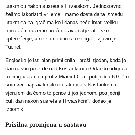
utakmicu nakon susreta s Hrvatskom. Jednostavno
želimo iskoristiti vrijeme. Imamo dosta dana između
utakmica pa igračima koji danas neće imati veliku
minutažu možemo pružiti pravo natjecateljsko
opterećenje, a ne samo ono s treninga", izjavio je
Tuchel.
Engleska je isti plan primijenila i prošli tjedan, kada je
dan nakon pobjede nad Kostarikom u Orlandu odigrala
trening-utakmicu protiv Miami FC-a i pobijedila 6:0. "To
smo već napravili nakon utakmice s Kostarikom i
vjerujem da ćemo to ponoviti još jednom, posljednji
put, dan nakon susreta s Hrvatskom", dodao je
izbornik.
Prisilna promjena u sastavu