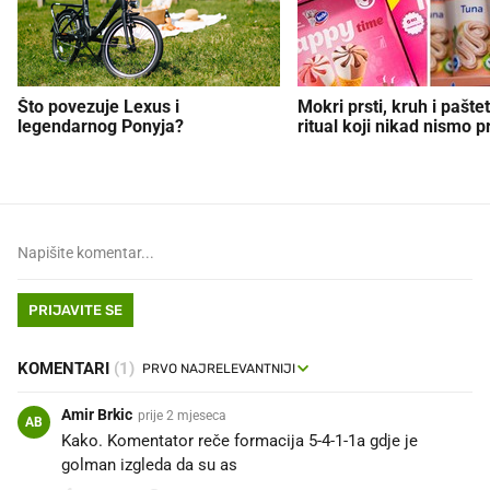
Što povezuje Lexus i
Mokri prsti, kruh i paštet
legendarnog Ponyja?
ritual koji nikad nismo p
PRIJAVITE SE
KOMENTARI
(1)
Amir Brkic
prije 2 mjeseca
AB
Kako. Komentator reče formacija 5-4-1-1a gdje je
golman izgleda da su as