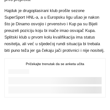
Hajduk je drugoplasirani klub prošle sezone
SuperSport HNL-a, a u Europsku ligu ušao je nakon
što je Dinamo osvojio i prvenstvo i Kup pa su Bijeli
preuzeli poziciju koju bi inače imao osvajač Kupa.
Splitski klub u prvom kolu kvalifikacija ima status
nositelja, ali već u sljedećoj rundi situacija bi trebala
biti puno teža jer ga čekaju jači protivnici i nije nositelj.