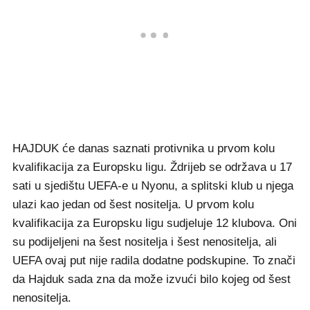
HAJDUK će danas saznati protivnika u prvom kolu
kvalifikacija za Europsku ligu. Ždrijeb se održava u 17
sati u sjedištu UEFA-e u Nyonu, a splitski klub u njega
ulazi kao jedan od šest nositelja. U prvom kolu
kvalifikacija za Europsku ligu sudjeluje 12 klubova. Oni
su podijeljeni na šest nositelja i šest nenositelja, ali
UEFA ovaj put nije radila dodatne podskupine. To znači
da Hajduk sada zna da može izvući bilo kojeg od šest
nenositelja.