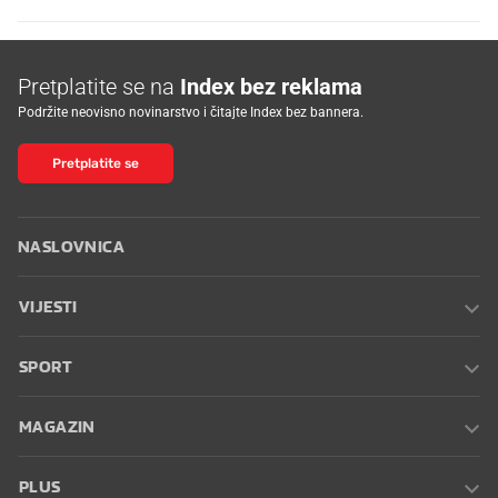
Pretplatite se na
Index bez reklama
Podržite neovisno novinarstvo i čitajte Index bez bannera.
Pretplatite se
NASLOVNICA
VIJESTI
SPORT
MAGAZIN
PLUS