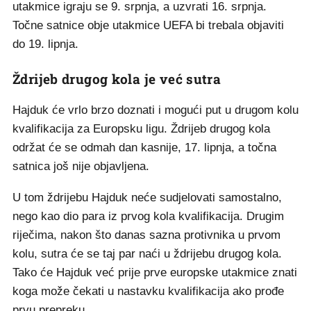
utakmice igraju se 9. srpnja, a uzvrati 16. srpnja.
Točne satnice obje utakmice UEFA bi trebala objaviti
do 19. lipnja.
Ždrijeb drugog kola je već sutra
Hajduk će vrlo brzo doznati i mogući put u drugom kolu
kvalifikacija za Europsku ligu. Ždrijeb drugog kola
održat će se odmah dan kasnije, 17. lipnja, a točna
satnica još nije objavljena.
U tom ždrijebu Hajduk neće sudjelovati samostalno,
nego kao dio para iz prvog kola kvalifikacija. Drugim
riječima, nakon što danas sazna protivnika u prvom
kolu, sutra će se taj par naći u ždrijebu drugog kola.
Tako će Hajduk već prije prve europske utakmice znati
koga može čekati u nastavku kvalifikacija ako prođe
prvu prepreku.