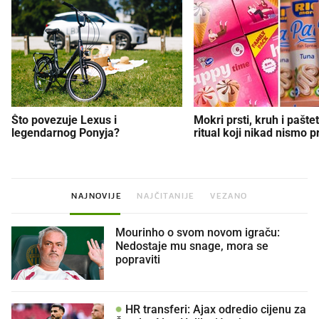
Što povezuje Lexus i
Mokri prsti, kruh i paštet
legendarnog Ponyja?
ritual koji nikad nismo p
NAJNOVIJE
NAJČITANIJE
VEZANO
Mourinho o svom novom igraču:
Nedostaje mu snage, mora se
popraviti
HR transferi: Ajax odredio cijenu za