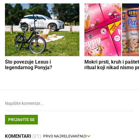
Što povezuje Lexus i
Mokri prsti, kruh i paštet
legendarnog Ponyja?
ritual koji nikad nismo p
PRIJAVITE SE
KOMENTARI
(21)