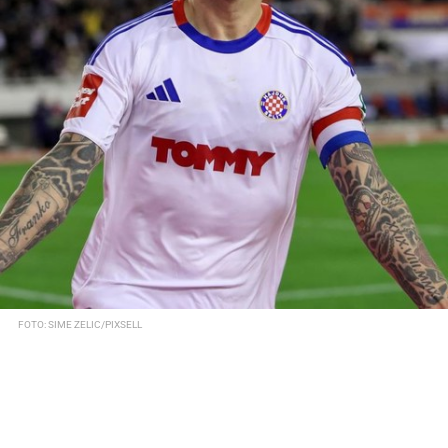
FOTO: SIME ZELIC/PIXSELL