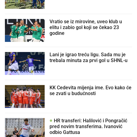
Vratio se iz mirovine, uveo klub u
elitu i zabio gol koji se čekao 23
godine
Lani je igrao treću ligu. Sada mu je
trebala minuta za prvi gol u SHNL-u
KK Cedevita mijenja ime. Evo kako će
se zvati u budućnosti
HR transferi: Halilović i Pongračić
pred novim transferima. Ivanović
odbio Gattusa