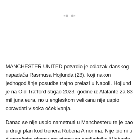
MANCHESTER UNITED potvrdio je odlazak danskog
napadača Rasmusa Hojlunda (23), koji nakon
jednogodišnje posudbe trajno prelazi u Napoli. Hojlund
je na Old Trafford stigao 2023. godine iz Atalante za 83
milijuna eura, no u engleskom velikanu nije uspio
opravdati visoka očekivanja.
Danac se nije uspio nametnuti u Manchesteru te je pao
u drugi plan kod trenera Rubena Amorima. Nije bio ni u