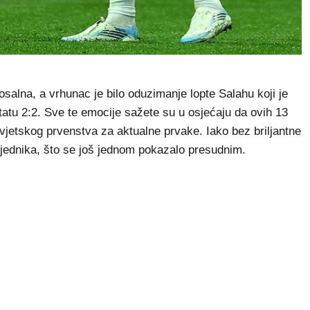
losalna, a vrhunac je bilo oduzimanje lopte Salahu koji je
atu 2:2. Sve te emocije sažete su u osjećaju da ovih 13
Svjetskog prvenstva za aktualne prvake. Iako bez briljantne
bjednika, što se još jednom pokazalo presudnim.