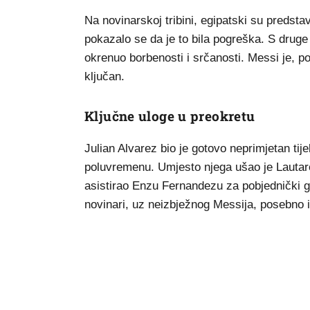
Na novinarskoj tribini, egipatski su predstav
pokazalo se da je to bila pogreška. S druge s
okrenuo borbenosti i srčanosti. Messi je, p
ključan.
Ključne uloge u preokretu
Julian Alvarez bio je gotovo neprimjetan tij
poluvremenu. Umjesto njega ušao je Lautaro
asistirao Enzu Fernandezu za pobjednički g
novinari, uz neizbježnog Messija, posebno i