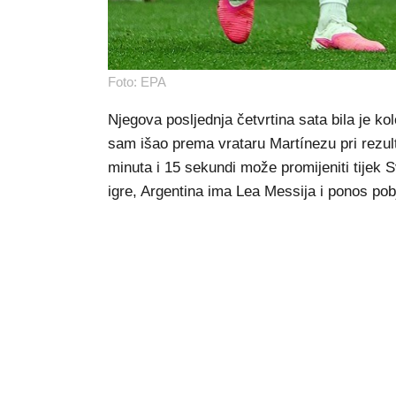
Foto: EPA
Njegova posljednja četvrtina sata bila je ko
sam išao prema vrataru Martínezu pri rezult
minuta i 15 sekundi može promijeniti tijek 
igre, Argentina ima Lea Messija i ponos po