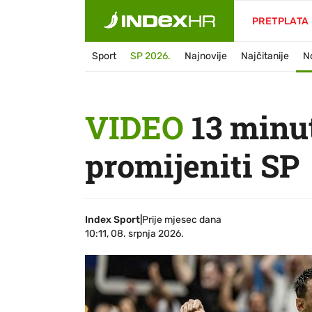
PRETPLATA
Sport
SP 2026.
Najnovije
Najčitanije
N
VIDEO
13 minut
promijeniti SP
Index Sport
|
Prije mjesec dana
10:11, 08. srpnja 2026.